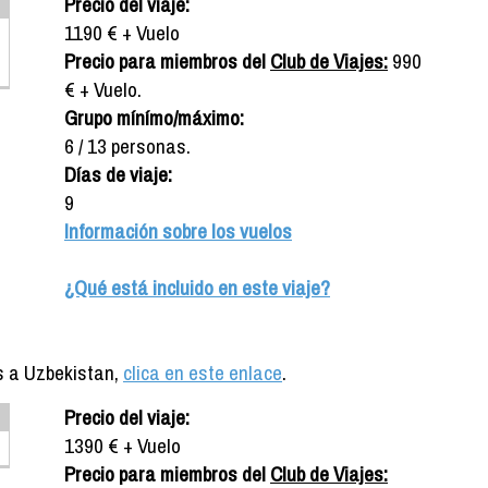
Precio del viaje:
1190 € + Vuelo
Precio para miembros del
Club de Viajes:
990
€ + Vuelo.
Grupo mínímo/máximo:
6 / 13 personas.
Días de viaje:
9
Información sobre los vuelos
¿Qué está incluido en este viaje?
s a Uzbekistan,
clica en este enlace
.
Precio del viaje:
1390 € + Vuelo
Precio para miembros del
Club de Viajes: