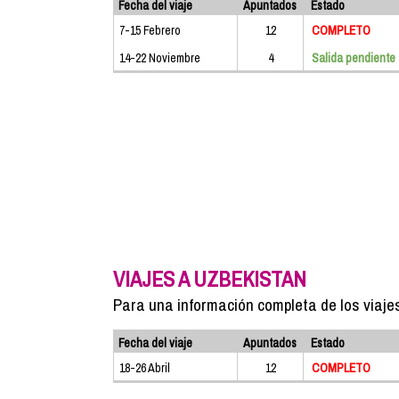
Fecha del viaje
Apuntados
Estado
7-15 Febrero
12
COMPLETO
14-22 Noviembre
4
Salida pendiente
VIAJES A UZBEKISTAN
Para una información completa de los viaje
Fecha del viaje
Apuntados
Estado
18-26 Abril
12
COMPLETO