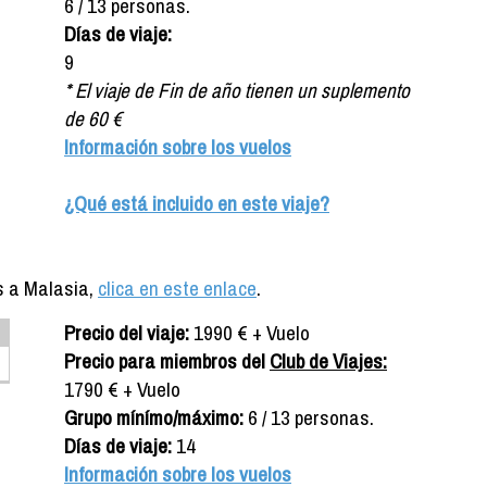
6 / 13 personas.
Días de viaje:
9
* El viaje de Fin de año tienen un suplemento
de 60 €
Información sobre los vuelos
¿Qué está incluido en este viaje?
s a Malasia,
clica en este enlace
.
Precio del viaje:
1990 € + Vuelo
Precio para miembros del
Club de Viajes:
1790 € + Vuelo
Grupo mínímo/máximo:
6 / 13 personas.
Días de viaje:
14
Información sobre los vuelos