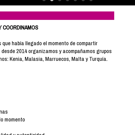
 Y COORDINAMOS
 que había llegado el momento de compartir
que desde 2014 organizamos y acompañamos grupos
nos: Kenia, Malasia, Marruecos, Malta y Turquía.
onas
odo momento