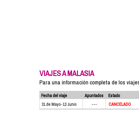
VIAJES A MALASIA
Para una información completa de los viaje
Fecha del viaje
Apuntados
Estado
31 de Mayo-13 Junio
---
CANCELADO