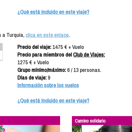
¿Qué está incluido en este viaje?
s a Turquía,
clica en este enlace
.
Precio del viaje:
1475 € + Vuelo
Precio para miembros del
Club de Viajes:
1275 € + Vuelo
Grupo mínímo/máximo:
6 / 13 personas.
Días de viaje:
9
Información sobre los vuelos
¿Qué está incluido en este viaje?
Camino solidario