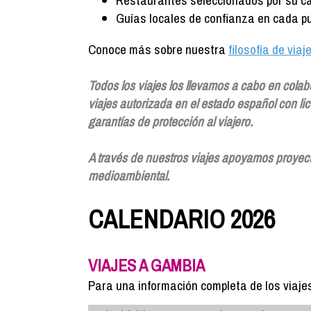
Restaurantes seleccionados por su ca
Guías locales de confianza en cada pu
Conoce más sobre nuestra
filosofía de viaj
Todos los viajes los llevamos a cabo en cola
viajes autorizada en el estado español con 
garantías de protección al viajero.
A través de nuestros viajes apoyamos proyectos
medioambiental.
CALENDARIO 2026
VIAJES A GAMBIA
Para una información completa de los viaj