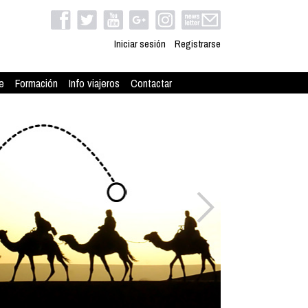
Iniciar sesión
Registrarse
e
Formación
Info viajeros
Contactar