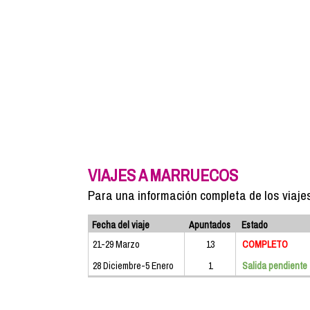
VIAJES A MARRUECOS
Para una información completa de los viaj
Fecha del viaje
Apuntados
Estado
21-29 Marzo
13
COMPLETO
28 Diciembre-5 Enero
1
Salida pendiente