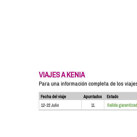
VIAJES A KENIA
Para una información completa de los viaje
Fecha del viaje
Apuntados
Estado
12-22 Julio
11
Salida garantiza