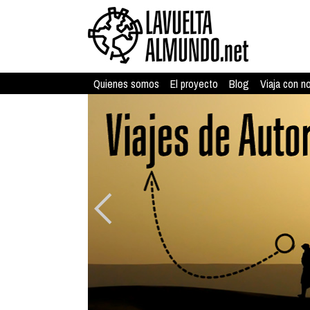
Quienes somos
El proyecto
Blog
Viaja con n