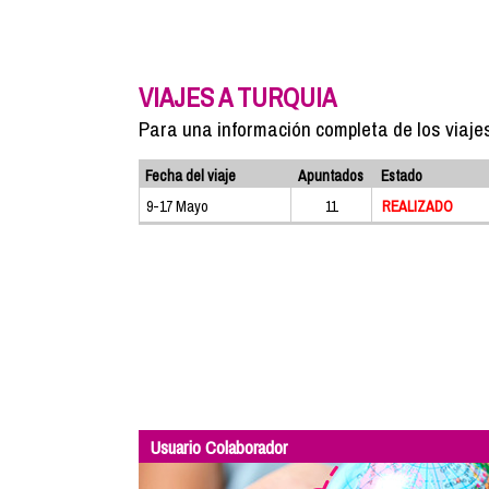
VIAJES A TURQUIA
Para una información completa de los viaje
Fecha del viaje
Apuntados
Estado
9-17 Mayo
11
REALIZADO
Usuario Colaborador