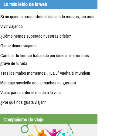
Lo más leído de la web
Si no quieres arrepentirte el día que te mueras, lee esto
Vivir viajando
¿Cómo hemos superado nuestras crisis?
Ganar dinero viajando
Cambiar tu tiempo trabajado por dinero: el error más
grave de tu vida
Tras los malos momentos... ¡La 3ª vuelta al mundo!!!
Mensaje navideño que a muchos no gustará
Viajar para perder el miedo a la vida
¿Por qué nos gusta viajar?
Compañeros de viaje