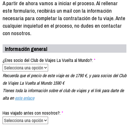
Formación
A partir de ahora vamos a iniciar el proceso. Al rellenar
Info viajeros
este formulario, recibirás un mail con la información
necesaria para completar la contratación de tu viaje. Ante
Contactar
cualquier inquietud en el proceso, no dudes en contactar
con nosotros.
Información general
¿Eres socio del Club de Viajes La Vuelta al Mundo?:
*
Recuerda que el precio de este viaje es de 1790 €, y para socios del Club
de Viajes La Vuelta al Mundo 1590 €
TIenes toda la información sobre el club de viajes y el link para darte de
alta en
este enlace
Has viajado antes con nosotros?:
*