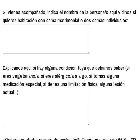
Si vienes acompañado, indica el nombre de la persona/s aquí y dinos si
quieres habitación con cama matrimonial o dos camas individuales:
Explicanos aquí si hay alguna condición tuya que debamos saber (si
eres vegetariano/a, si eres alérgico/a a algo, si tomas alguna
medicación especial, si tienes una limitación física, alguna lesión
actual...):
¿Quieres contratar seguro de anulación?: Tiene un precio de 66 € - (33