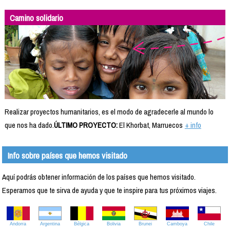
Camino solidario
Realizar proyectos humanitarios, es el modo de agradecerle al mundo lo
que nos ha dado.
ÚLTIMO PROYECTO:
El Khorbat, Marruecos
+ info
Info sobre países que hemos visitado
Aquí podrás obtener información de los países que hemos visitado.
Esperamos que te sirva de ayuda y que te inspire para tus próximos viajes.
Andorra
Argentina
Bélgica
Bolivia
Brunei
Camboya
Chile