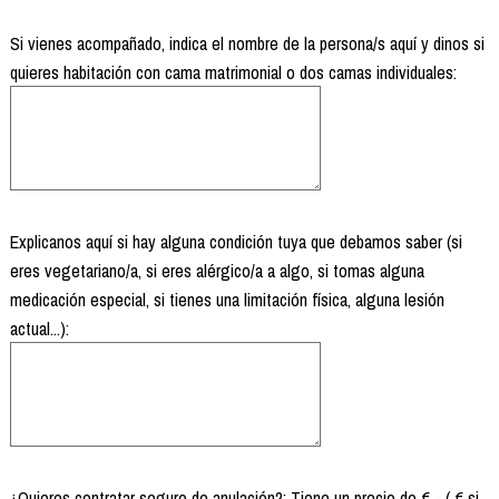
Si vienes acompañado, indica el nombre de la persona/s aquí y dinos si
quieres habitación con cama matrimonial o dos camas individuales:
Explicanos aquí si hay alguna condición tuya que debamos saber (si
eres vegetariano/a, si eres alérgico/a a algo, si tomas alguna
medicación especial, si tienes una limitación física, alguna lesión
actual...):
¿Quieres contratar seguro de anulación?: Tiene un precio de € - ( € si