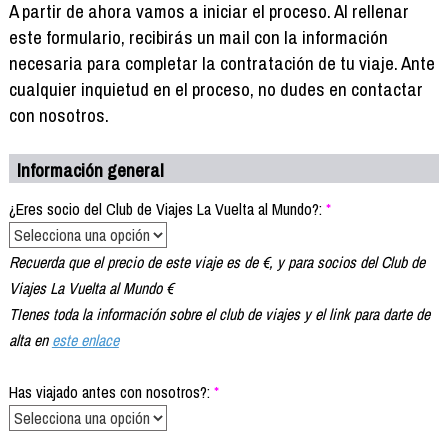
Formación
A partir de ahora vamos a iniciar el proceso. Al rellenar
Info viajeros
este formulario, recibirás un mail con la información
necesaria para completar la contratación de tu viaje. Ante
Contactar
cualquier inquietud en el proceso, no dudes en contactar
con nosotros.
Información general
¿Eres socio del Club de Viajes La Vuelta al Mundo?:
*
Recuerda que el precio de este viaje es de €, y para socios del Club de
Viajes La Vuelta al Mundo €
TIenes toda la información sobre el club de viajes y el link para darte de
alta en
este enlace
Has viajado antes con nosotros?:
*