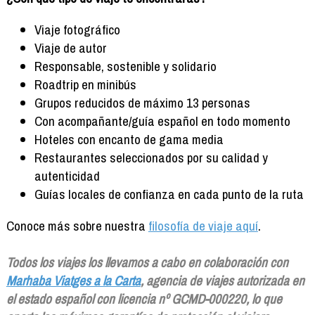
Formación
Info viajeros
Viaje fotográfico
Contactar
Viaje de autor
Responsable, sostenible y solidario
Roadtrip en minibús
Grupos reducidos de máximo 13 personas
Con acompañante/guía español en todo momento
Hoteles con encanto de gama media
Restaurantes seleccionados por su calidad y
autenticidad
Guías locales de confianza en cada punto de la ruta
Conoce más sobre nuestra
filosofía de viaje aquí
.
Todos los viajes los llevamos a cabo en colaboración con
Marhaba Viatges a la Carta
, agencia de viajes autorizada en
el estado español con licencia nº GCMD-000220, lo que