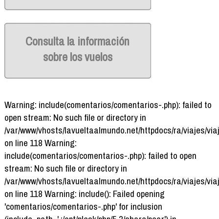
Consulta la información
sobre los vuelos
Warning: include(comentarios/comentarios-.php): failed to
open stream: No such file or directory in
/var/www/vhosts/lavueltaalmundo.net/httpdocs/ra/viajes/via
on line 118 Warning:
include(comentarios/comentarios-.php): failed to open
stream: No such file or directory in
/var/www/vhosts/lavueltaalmundo.net/httpdocs/ra/viajes/via
on line 118 Warning: include(): Failed opening
'comentarios/comentarios-.php' for inclusion
(include_path='.:/opt/plesk/php/5.3/share/pear') in