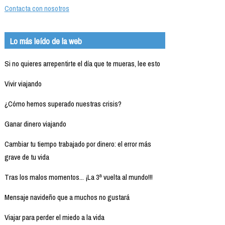
Contacta con nosotros
Lo más leído de la web
Si no quieres arrepentirte el día que te mueras, lee esto
Vivir viajando
¿Cómo hemos superado nuestras crisis?
Ganar dinero viajando
Cambiar tu tiempo trabajado por dinero: el error más
grave de tu vida
Tras los malos momentos... ¡La 3ª vuelta al mundo!!!
Mensaje navideño que a muchos no gustará
Viajar para perder el miedo a la vida