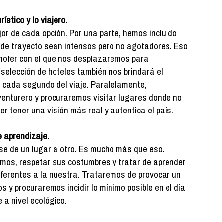
rístico y lo viajero.
or de cada opción. Por una parte, hemos incluido
de trayecto sean intensos pero no agotadores. Eso
chofer con el que nos desplazaremos para
selección de hoteles también nos brindará el
 cada segundo del viaje. Paralelamente,
venturero y procuraremos visitar lugares donde no
r tener una visión más real y autentica el país.
e aprendizaje.
rse de un lugar a otro. Es mucho más que eso.
tamos, respetar sus costumbres y tratar de aprender
iferentes a la nuestra. Trataremos de provocar un
s y procuraremos incidir lo mínimo posible en el día
 a nivel ecológico.