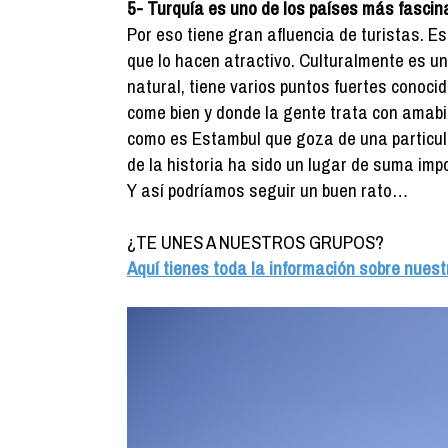
5- Turquía es uno de los países más fascin
Por eso tiene gran afluencia de turistas. E
que lo hacen atractivo. Culturalmente es u
natural, tiene varios puntos fuertes conoci
come bien y donde la gente trata con amabi
como es Estambul que goza de una particula
de la historia ha sido un lugar de suma impo
Y así podríamos seguir un buen rato…
¿TE UNES A NUESTROS GRUPOS?
Aquí tienes toda la información sobre nuest