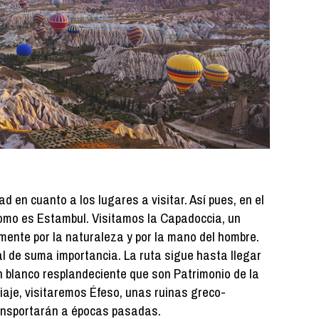
 en cuanto a los lugares a visitar. Así pues, en el
omo es Estambul. Visitamos la Capadoccia, un
ente por la naturaleza y por la mano del hombre.
ral de suma importancia. La ruta sigue hasta llegar
 blanco resplandeciente que son Patrimonio de la
iaje, visitaremos Éfeso, unas ruinas greco-
ansportarán a épocas pasadas.