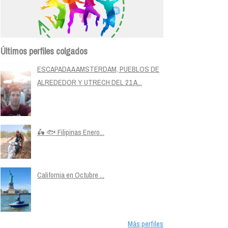
Últimos perfiles colgados
ESCAPADA A AMSTERDAM, PUEBLOS DE
ALREDEDOR Y UTRECH DEL 21 A...
🛵 🐟 Filipinas Enero...
California en Octubre ...
Más perfiles