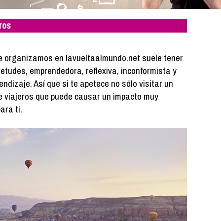
ros
ue organizamos en lavueltaalmundo.net suele tener
quietudes, emprendedora, reflexiva, inconformista y
ndizaje. Así que si te apetece no sólo visitar un
de viajeros que puede causar un impacto muy
ara ti.