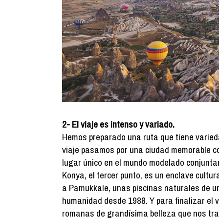
2- El viaje es intenso y variado.
Hemos preparado una ruta que tiene variedad
viaje pasamos por una ciudad memorable c
lugar único en el mundo modelado conjuntam
Konya, el tercer punto, es un enclave cultu
a Pamukkale, unas piscinas naturales de un
humanidad desde 1988. Y para finalizar el v
romanas de grandísima belleza que nos tr