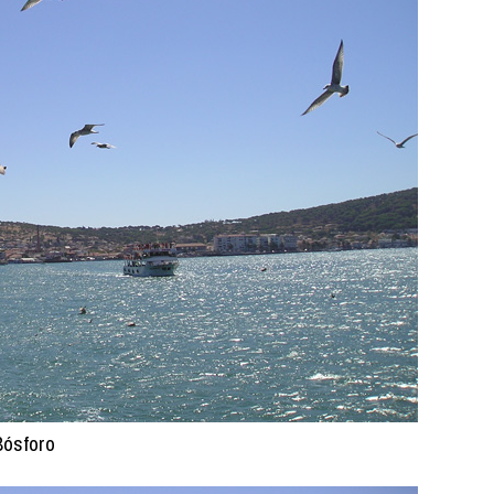
Bósforo