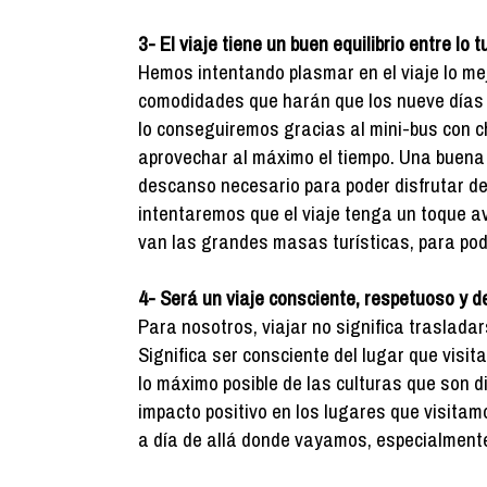
3- El viaje tiene un buen equilibrio entre lo tu
Hemos intentando plasmar en el viaje lo mej
comodidades que harán que los nueve días 
lo conseguiremos gracias al mini-bus con 
aprovechar al máximo el tiempo. Una buena 
descanso necesario para poder disfrutar de
intentaremos que el viaje tenga un toque a
van las grandes masas turísticas, para pode
4- Será un viaje consciente, respetuoso y d
Para nosotros, viajar no significa traslada
Significa ser consciente del lugar que visi
lo máximo posible de las culturas que son d
impacto positivo en los lugares que visitamo
a día de allá donde vayamos, especialmente