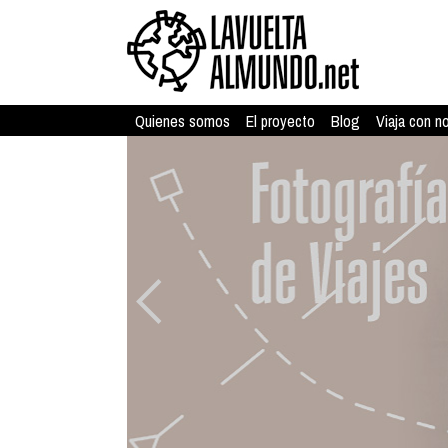
Quienes somos
El proyecto
Blog
Viaja con n