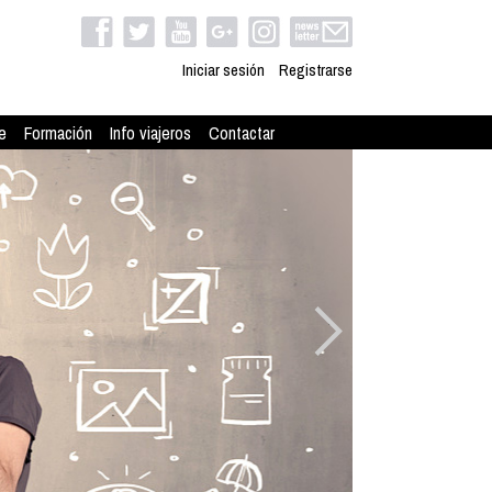
Iniciar sesión
Registrarse
e
Formación
Info viajeros
Contactar