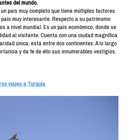
antes del mundo.
s un país muy completo que tiene múltiples factores
n país muy interesante. Respecto a su patrimonio
dos a nivel mundial. Es un país económico, donde se
lidad al visitante. Cuenta con una ciudad magnífica
ridad única: está entre dos continentes. A lo largo
rtancia y da fe de ello sus innumerables vestigios.
ros viajes a Turquía