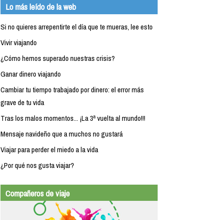
Lo más leído de la web
Si no quieres arrepentirte el día que te mueras, lee esto
Vivir viajando
¿Cómo hemos superado nuestras crisis?
Ganar dinero viajando
Cambiar tu tiempo trabajado por dinero: el error más
grave de tu vida
Tras los malos momentos... ¡La 3ª vuelta al mundo!!!
Mensaje navideño que a muchos no gustará
Viajar para perder el miedo a la vida
¿Por qué nos gusta viajar?
Compañeros de viaje