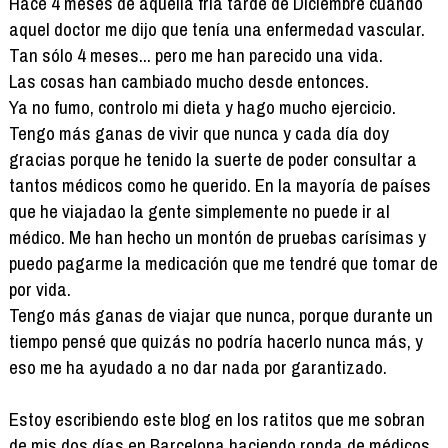
Hace 4 meses de aquella fría tarde de Diciembre cuando
aquel doctor me dijo que tenía una enfermedad vascular.
Tan sólo 4 meses... pero me han parecido una vida.
Las cosas han cambiado mucho desde entonces.
Ya no fumo, controlo mi dieta y hago mucho ejercicio.
Tengo más ganas de vivir que nunca y cada día doy
gracias porque he tenido la suerte de poder consultar a
tantos médicos como he querido. En la mayoría de países
que he viajadao la gente simplemente no puede ir al
médico. Me han hecho un montón de pruebas carísimas y
puedo pagarme la medicación que me tendré que tomar de
por vida.
Tengo más ganas de viajar que nunca, porque durante un
tiempo pensé que quizás no podría hacerlo nunca más, y
eso me ha ayudado a no dar nada por garantizado.
Estoy escribiendo este blog en los ratitos que me sobran
de mis dos días en Barcelona haciendo ronda de médicos.