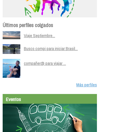
Últimos perfiles colgados
Viaje Septiembre...
Busco compi para iniciar Brasil...
compañer@ para viajar ...
Más perfiles
Eventos