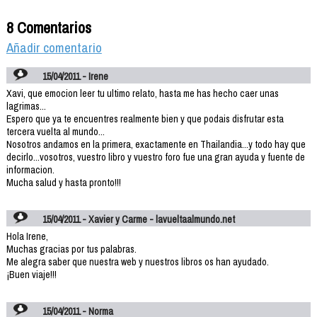
8 Comentarios
Añadir comentario
15/04/2011 - Irene
Xavi, que emocion leer tu ultimo relato, hasta me has hecho caer unas
lagrimas...
Espero que ya te encuentres realmente bien y que podais disfrutar esta
tercera vuelta al mundo...
Nosotros andamos en la primera, exactamente en Thailandia...y todo hay que
decirlo...vosotros, vuestro libro y vuestro foro fue una gran ayuda y fuente de
informacion.
Mucha salud y hasta pronto!!!
15/04/2011 - Xavier y Carme - lavueltaalmundo.net
Hola Irene,
Muchas gracias por tus palabras.
Me alegra saber que nuestra web y nuestros libros os han ayudado.
¡Buen viaje!!!
15/04/2011 - Norma