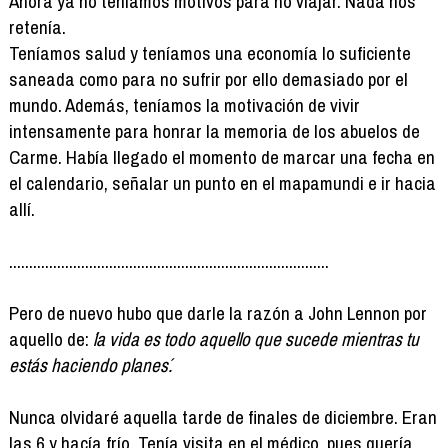
Ahora ya no teníamos motivos para no viajar. Nada nos
retenía.
Teníamos salud y teníamos una economía lo suficiente
saneada como para no sufrir por ello demasiado por el
mundo. Además, teníamos la motivación de vivir
intensamente para honrar la memoria de los abuelos de
Carme. Había llegado el momento de marcar una fecha en
el calendario, señalar un punto en el mapamundi e ir hacia
allí.
................................................................................
Pero de nuevo hubo que darle la razón a John Lennon por
aquello de:
´la vida es todo aquello que sucede mientras tu
estás haciendo planes´.
Nunca olvidaré aquella tarde de finales de diciembre. Eran
las 6 y hacía frío. Tenía visita en el médico, pues quería