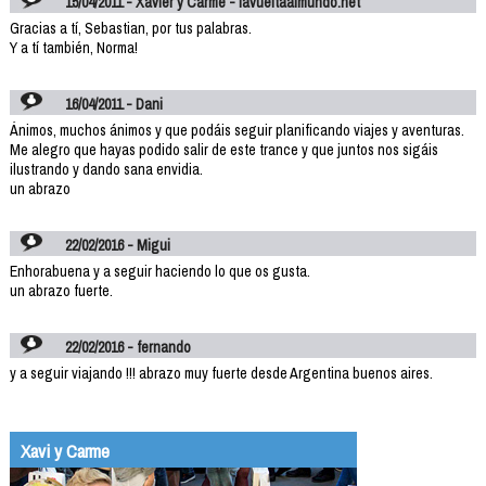
15/04/2011 - Xavier y Carme - lavueltaalmundo.net
Gracias a tí, Sebastian, por tus palabras.
Y a tí también, Norma!
16/04/2011 - Dani
Ánimos, muchos ánimos y que podáis seguir planificando viajes y aventuras.
Me alegro que hayas podido salir de este trance y que juntos nos sigáis
ilustrando y dando sana envidia.
un abrazo
22/02/2016 - Migui
Enhorabuena y a seguir haciendo lo que os gusta.
un abrazo fuerte.
22/02/2016 - fernando
y a seguir viajando !!! abrazo muy fuerte desde Argentina buenos aires.
Xavi y Carme