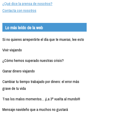
¿Qué dice la prensa de nosotros?
Contacta con nosotros
Lo más leído de la web
Si no quieres arrepentirte el día que te mueras, lee esto
Vivir viajando
¿Cómo hemos superado nuestras crisis?
Ganar dinero viajando
Cambiar tu tiempo trabajado por dinero: el error más
grave de tu vida
Tras los malos momentos... ¡La 3ª vuelta al mundo!!!
Mensaje navideño que a muchos no gustará