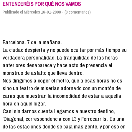
Formación
ENTENDERÉIS POR QUÉ NOS VAMOS
Info viajeros
Publicado el Miércoles 16-01-2008 - (0 comentarios)
Contactar
Barcelona. 7 de la mañana.
La ciudad despierta y no puede ocultar por más tiempo su
verdadera personalidad. La tranquilidad de las horas
anteriores desaparece y hace acto de presencia el
monstruo de asfalto que lleva dentro.
Nos dirigimos a coger el metro, que a esas horas no es
sino un teatro de miserias adornado con un montón de
caras que muestran la incomodidad de estar a aquella
hora en aquel lugar.
Casi sin darnos cuenta llegamos a nuestro destino,
‘Diagonal, correspondencia con L3 y Ferrocarrils’. Es una
de las estaciones donde se baja más gente, y por eso en