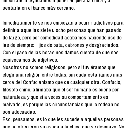
importancia. Ayudamos a poner en pie a la chica y a
sentarla en el banco más cercano.
Inmediatamente se nos empiezan a ocurrir adjetivos para
definir a aquellas siete u ocho personas que han pasado
de largo, pero por comodidad acabamos haciendo uso de
las de siempre: Hijos de puta, cabrones y desgraciados.
Con el paso de las horas nos damos cuenta de que nos
equivocamos de adjetivos.
Nosotros no somos religiosos, pero si tuviéramos que
elegir una religión entre todas, sin duda estaríamos más
cerca del Confucianismo que de cualquier otra. Confucio,
filósofo chino, afirmaba que el ser humano es bueno por
naturaleza y que si a veces su comportamiento es
malvado, es porque las circunstancias que lo rodean no
son adecuadas.
Eso, pensamos, es lo que les sucede a aquellas personas
que no ofrecieron su ayuda a la chica que se desmayó. No