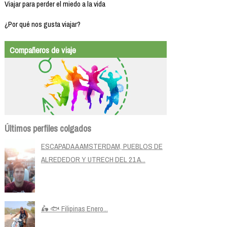
Viajar para perder el miedo a la vida
¿Por qué nos gusta viajar?
Compañeros de viaje
Últimos perfiles colgados
ESCAPADA A AMSTERDAM, PUEBLOS DE
ALREDEDOR Y UTRECH DEL 21 A...
🛵 🐟 Filipinas Enero...