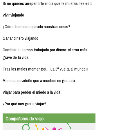
Si no quieres arrepentirte el día que te mueras, lee esto
Vivir viajando
¿Cómo hemos superado nuestras crisis?
Ganar dinero viajando
Cambiar tu tiempo trabajado por dinero: el error más
grave de tu vida
Tras los malos momentos... ¡La 3ª vuelta al mundo!!!
Mensaje navideño que a muchos no gustará
Viajar para perder el miedo a la vida
¿Por qué nos gusta viajar?
Compañeros de viaje