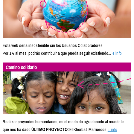
Esta web sería insostenible sin los Usuarios Colaboradores.
Por 1 € al mes, podrás contribuir a que pueda seguir existiendo...
+ info
Camino solidario
Realizar proyectos humanitarios, es el modo de agradecerle al mundo lo
que nos ha dado.
ÚLTIMO PROYECTO:
El Khorbat, Marruecos
+ info