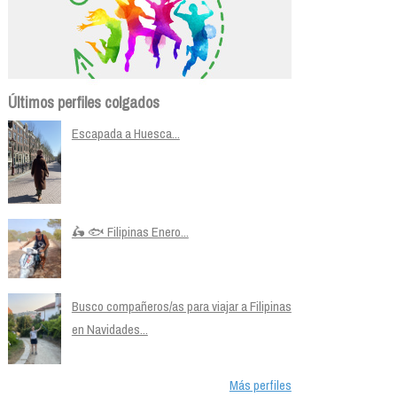
Últimos perfiles colgados
Escapada a Huesca...
🛵 🐟 Filipinas Enero...
Busco compañeros/as para viajar a Filipinas
en Navidades...
Más perfiles