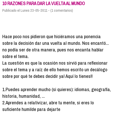
Formación
10 RAZONES PARA DAR LA VUELTA AL MUNDO
Info viajeros
Publicado el Lunes 23-05-2011 - (1 comentarios)
Contactar
Hace poco nos pidieron que hiciéramos una ponencia
sobre la decisión dar una vuelta al mundo. Nos encantó...
no podía ser de otra manera, pues nos encanta hablar
sobre el tema.
La cuestión es que la ocasión nos sirvió para reflexionar
sobre el tema y a raíz de ello hemos escrito un decálogo
sobre por qué te debes decidir ya! Aquí lo tienes!!
1.Puedes aprender mucho (si quieres): idiomas, geografía,
historia, humanidad, ...
2.Aprendes a relativizar, abre tu mente, si eres lo
suficiente humilde para dejarte