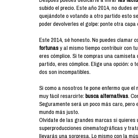
subido el precio. Este año 2014, no dudes e
quejándote o votando a otro partido esto s
poder devolverles el golpe: ponte otra capa 
Este 2014, sé honesto. No puedes clamar con
fortunas
y al mismo tiempo contribuir con tu
eres cómplice. Si te compras una camiseta de
partido, eres cómplice. Elige una opción: o 
dos son incompatibles.
Si como a nosotros te pone enfermo que el
muy fácil resarcirte:
busca alternativas
. Co
Seguramente será un poco más caro, pero e
mundo más justo.
Olvídate de las grandes marcas si quieres u
superproducciones cinematográficas y trata 
llevarás una sorpresa. Lo mismo con la mús