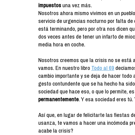
impuestos
una vez más.
Nosotros ahora mismo vivimos en un pueblo 
servicio de urgencias nocturno por falta de 
está terminando, pero por otra nos dicen q
dos veces antes de tener un infarto de mioc
media hora en coche.
Nosotros creemos que la crisis no se está 
vamos. En nuestro libro
Todo al 69
decíamos
cambio importante y se deja de hacer todo 
gesto contundente que se ha hecho ha sido 
sociedad que hace eso, o que lo permite, e
permanentemente
. Y esa sociedad eres tú.
Así que, en lugar de felicitarte las fiestas 
usanza, te vamos a hacer una incómoda pr
acabe la crisis?