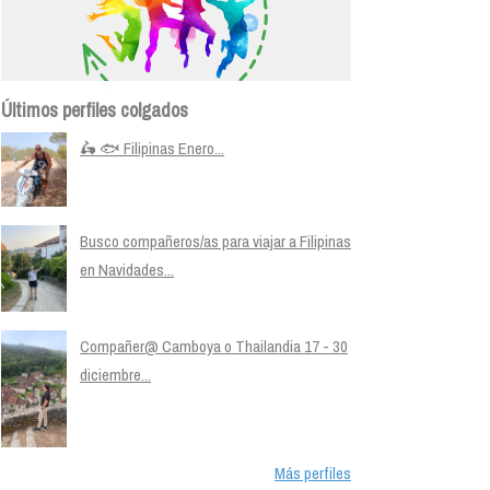
Últimos perfiles colgados
🛵 🐟 Filipinas Enero...
Busco compañeros/as para viajar a Filipinas
en Navidades...
Compañer@ Camboya o Thailandia 17 - 30
diciembre...
Más perfiles