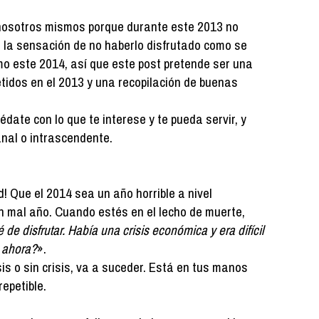
osotros mismos porque durante este 2013 no
a sensación de no haberlo disfrutado como se
o este 2014, así que este post pretende ser una
tidos en el 2013 y una recopilación de buenas
date con lo que te interese y te pueda servir, y
nal o intrascendente.
! Que el 2014 sea un año horrible a nivel
n mal año. Cuando estés en el lecho de muerte,
 de disfrutar. Había una crisis económica y era difícil
o ahora?
».
sis o sin crisis, va a suceder. Está en tus manos
repetible.