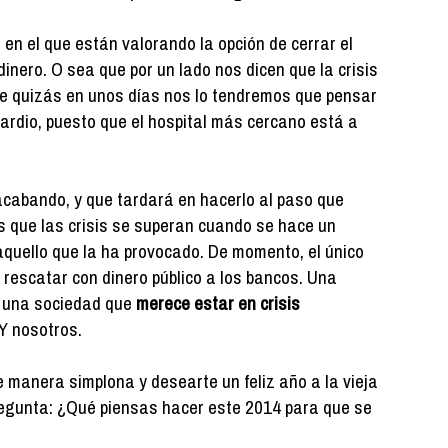
en el que están valorando la opción de cerrar el
dinero. O sea que por un lado nos dicen que la crisis
ue quizás en unos días nos lo tendremos que pensar
ardio, puesto que el hospital más cercano está a
acabando, y que tardará en hacerlo al paso que
 que las crisis se superan cuando se hace un
aquello que la ha provocado. De momento, el único
rescatar con dinero público a los bancos. Una
s una sociedad que
merece estar en crisis
 Y nosotros.
de manera simplona y desearte un feliz año a la vieja
egunta: ¿Qué piensas hacer este 2014 para que se