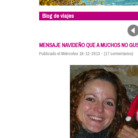
Blog de viajes
MENSAJE NAVIDEÑO QUE A MUCHOS NO GU
Publicado el Miércoles 18-12-2013 - (17 comentarios)