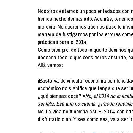
Nosotros estamos un poco enfadados con n
hemos hecho demasiado. Además, tenemos l
merecía. No queremos que nos pase lo mism
manera de fustigarnos por los errores come
prácticas para el 2014.
Como siempre, de todo lo que te decimos qué
desecha todo lo que consideres absurdo, ba
Allá vamos:
¡Basta ya de vincular economía con felicidad
económico no significa que tenga que ser u
¿qué piensas decir? «
No, el 2014 no lo acabé
ser feliz. Ese año no cuenta. ¿Puedo repetirl
No. La vida no funciona así. El 2014, con cri
disfrutarlo o no. Y sea como sea, va a ser ir