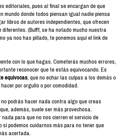
s editoriales, pues al final se encargan de que
un mundo donde todos piensan igual nadie piensa
ar libros de autores independientes, que ofrecen
 diferentes. (Bufff, se ha notado mucho nuestra
mo ya nos has pillado, te ponemos aquí el link de
uente con lo que hagas. Cometerás muchos errores,
ortante reconocer que te estás equivocando. Es
te equivocas
, que no echar las culpas a los demás o
 hacer por orgullo o por comodidad.
 no podrás hacer nada contra algo que creas
a que, además, suele ser más provechosa.
nada para que no nos cierren el servicio de
ro sí podemos cuidarnos más para no tener que
 más acertada.