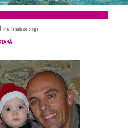
Ir al listado de blogs
STARÁ