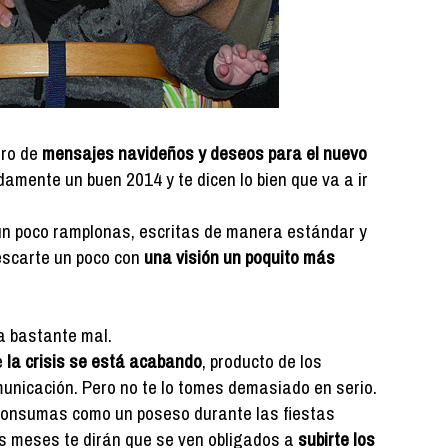
rro de
mensajes navideños y deseos para el nuevo
amente un buen 2014 y te dicen lo bien que va a ir
 un poco ramplonas, escritas de manera estándar y
escarte un poco con
una visión un poquito más
ta bastante mal.
e
la crisis se está acabando
, producto de los
unicación. Pero no te lo tomes demasiado en serio.
consumas como un poseso durante las fiestas
s meses te dirán que se ven obligados a
subirte los