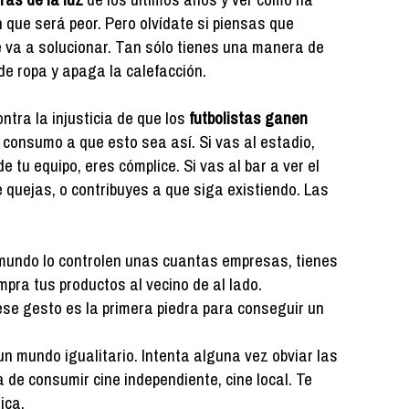
n que será peor. Pero olvídate si piensas que
e va a solucionar. Tan sólo tienes una manera de
de ropa y apaga la calefacción.
tra la injusticia de que los
futbolistas ganen
 consumo a que esto sea así. Si vas al estadio,
 tu equipo, eres cómplice. Si vas al bar a ver el
te quejas, o contribuyes a que siga existiendo. Las
 mundo lo controlen unas cuantas empresas, tienes
mpra tus productos al vecino de al lado.
se gesto es la primera piedra para conseguir un
n mundo igualitario. Intenta alguna vez obviar las
de consumir cine independiente, cine local. Te
ica.