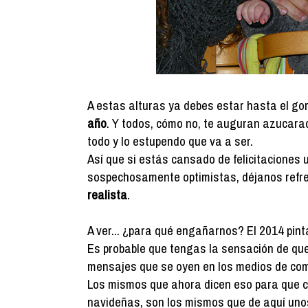
A estas alturas ya debes estar hasta el go
año
. Y todos, cómo no, te auguran azucarad
todo y lo estupendo que va a ser.
Así que si estás cansado de felicitaciones
sospechosamente optimistas, déjanos refr
realista
.
A ver... ¿para qué engañarnos? El 2014 pin
Es probable que tengas la sensación de qu
mensajes que se oyen en los medios de com
Los mismos que ahora dicen eso para que 
navideñas, son los mismos que de aquí uno