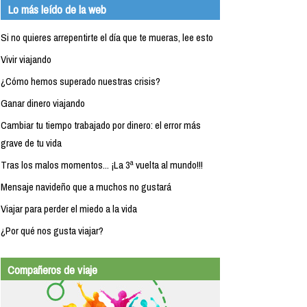
Lo más leído de la web
Si no quieres arrepentirte el día que te mueras, lee esto
Vivir viajando
¿Cómo hemos superado nuestras crisis?
Ganar dinero viajando
Cambiar tu tiempo trabajado por dinero: el error más
grave de tu vida
Tras los malos momentos... ¡La 3ª vuelta al mundo!!!
Mensaje navideño que a muchos no gustará
Viajar para perder el miedo a la vida
¿Por qué nos gusta viajar?
Compañeros de viaje