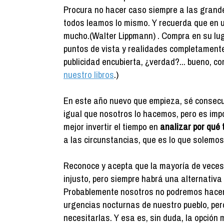
Procura no hacer caso siempre a las grande
todos leamos lo mismo. Y recuerda que en 
mucho.(Walter Lippmann) . Compra en su lug
puntos de vista y realidades completamente
publicidad encubierta, ¿verdad?... bueno, co
nuestro libros
.)
En este año nuevo que empieza, sé consec
igual que nosotros lo hacemos, pero es imp
mejor invertir el tiempo en
analizar por qué 
a las circunstancias, que es lo que solemos
Reconoce y acepta que la mayoría de veces
injusto, pero siempre habrá una alternativ
Probablemente nosotros no podremos hacer 
urgencias nocturnas de nuestro pueblo, pe
necesitarlas. Y esa es, sin duda, la opción