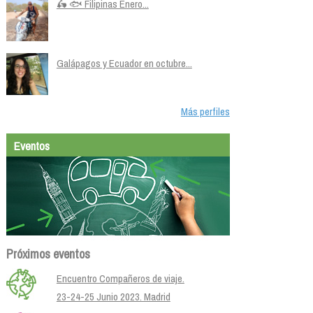
🛵 🐟 Filipinas Enero...
Galápagos y Ecuador en octubre...
Más perfiles
Eventos
Próximos eventos
Encuentro Compañeros de viaje.
23-24-25 Junio 2023. Madrid