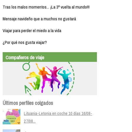
Tras los malos momentos... ¡La 3ª vuelta al mundo!!!
Mensaje navideño que a muchos no gustará
Viajar para perder el miedo a la vida
¿Por qué nos gusta viajar?
Compañeros de viaje
Últimos perfiles colgados
Lituania-Letonia en coche 10 días 16/08-
27/08...