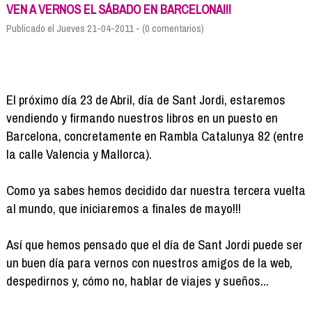
Formación
VEN A VERNOS EL SÁBADO EN BARCELONA!!!
Info viajeros
Publicado el Jueves 21-04-2011 - (0 comentarios)
Contactar
El próximo día 23 de Abril, día de Sant Jordi, estaremos
vendiendo y firmando nuestros libros en un puesto en
Barcelona, concretamente en Rambla Catalunya 82 (entre
la calle Valencia y Mallorca).
Como ya sabes hemos decidido dar nuestra tercera vuelta
al mundo, que iniciaremos a finales de mayo!!!
Así que hemos pensado que el día de Sant Jordi puede ser
un buen día para vernos con nuestros amigos de la web,
despedirnos y, cómo no, hablar de viajes y sueños...