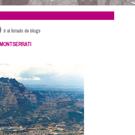
Ir al listado de blogs
 MONTSERRAT!