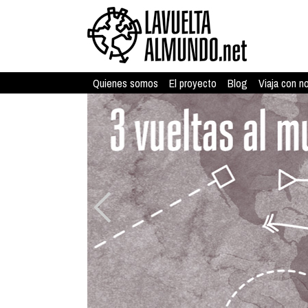
Quienes somos
El proyecto
Blog
Viaja con n