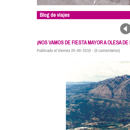
Blog de viajes
¡NOS VAMOS DE FIESTA MAYOR A OLESA DE
Publicado el Viernes 25-06-2010 - (0 comentarios)