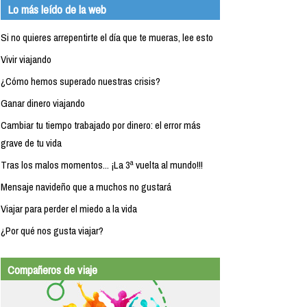
Lo más leído de la web
Si no quieres arrepentirte el día que te mueras, lee esto
Vivir viajando
¿Cómo hemos superado nuestras crisis?
Ganar dinero viajando
Cambiar tu tiempo trabajado por dinero: el error más
grave de tu vida
Tras los malos momentos... ¡La 3ª vuelta al mundo!!!
Mensaje navideño que a muchos no gustará
Viajar para perder el miedo a la vida
¿Por qué nos gusta viajar?
Compañeros de viaje