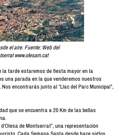
sde el aire. Fuente: Web del
serrat www.olesam.cat
de la tarde estaremos de fiesta mayor en la
os una parada en la que venderemos nuestros
 Nos encontrarás junto al “Llac del Parc Municipal”,
ad que se encuentra a 20 Km de las bellas
na.
 d’Olesa de Montserrat”, una representación
Jesucristo. Cada Semana Santa desde hace siglos