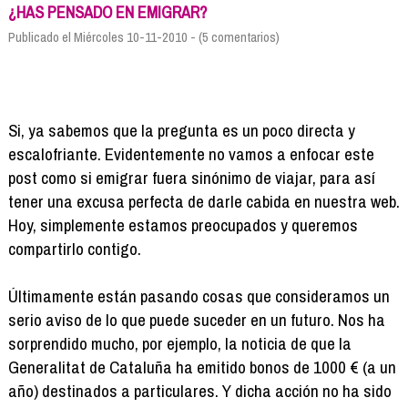
Formación
¿HAS PENSADO EN EMIGRAR?
Info viajeros
Publicado el Miércoles 10-11-2010 - (5 comentarios)
Contactar
Si, ya sabemos que la pregunta es un poco directa y
escalofriante. Evidentemente no vamos a enfocar este
post como si emigrar fuera sinónimo de viajar, para así
tener una excusa perfecta de darle cabida en nuestra web.
Hoy, simplemente estamos preocupados y queremos
compartirlo contigo.
Últimamente están pasando cosas que consideramos un
serio aviso de lo que puede suceder en un futuro. Nos ha
sorprendido mucho, por ejemplo, la noticia de que la
Generalitat de Cataluña ha emitido bonos de 1000 € (a un
año) destinados a particulares. Y dicha acción no ha sido