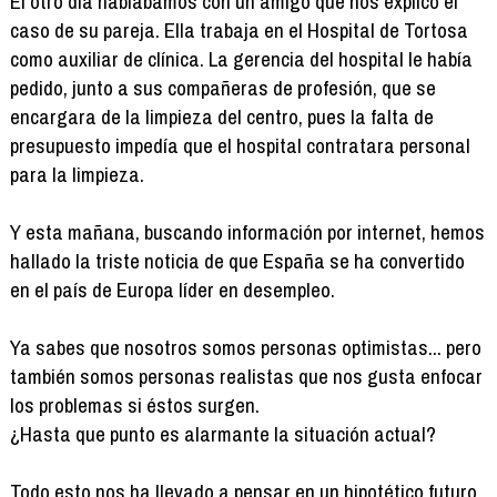
El otro día hablábamos con un amigo que nos explicó el
caso de su pareja. Ella trabaja en el Hospital de Tortosa
como auxiliar de clínica. La gerencia del hospital le había
pedido, junto a sus compañeras de profesión, que se
encargara de la limpieza del centro, pues la falta de
presupuesto impedía que el hospital contratara personal
para la limpieza.
Y esta mañana, buscando información por internet, hemos
hallado la triste noticia de que España se ha convertido
en el país de Europa líder en desempleo.
Ya sabes que nosotros somos personas optimistas... pero
también somos personas realistas que nos gusta enfocar
los problemas si éstos surgen.
¿Hasta que punto es alarmante la situación actual?
Todo esto nos ha llevado a pensar en un hipotético futuro.