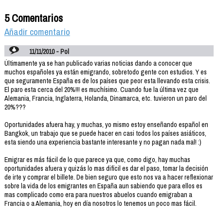
5 Comentarios
Añadir comentario
11/11/2010 - Pol
Últimamente ya se han publicado varias noticias dando a conocer que
muchos españoles ya están emigrando, sobretodo gente con estudios. Y es
que seguramente España es de los países que peor esta llevando esta crisis.
El paro esta cerca del 20%!!! es muchísimo. Cuando fue la última vez que
Alemania, Francia, Inglaterra, Holanda, Dinamarca, etc. tuvieron un paro del
20%???
Oportunidades afuera hay, y muchas, yo mismo estoy enseñando español en
Bangkok, un trabajo que se puede hacer en casi todos los países asiáticos,
esta siendo una experiencia bastante interesante y no pagan nada mal! :)
Emigrar es más fácil de lo que parece ya que, como digo, hay muchas
oportunidades afuera y quizás lo mas difícil es dar el paso, tomar la decisión
de irte y comprar el billete. De bien seguro que esto nos va a hacer reflexionar
sobre la vida de los emigrantes en España aun sabiendo que para ellos es
mas complicado como era para nuestros abuelos cuando emigraban a
Francia o a Alemania, hoy en día nosotros lo tenemos un poco mas fácil.