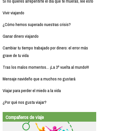
Si no quieres arrepentirte el día que te mueras, lee esto
Vivir viajando
¿Cómo hemos superado nuestras crisis?
Ganar dinero viajando
Cambiar tu tiempo trabajado por dinero: el error más
grave de tu vida
Tras los malos momentos... ¡La 3ª vuelta al mundo!!!
Mensaje navideño que a muchos no gustará
Viajar para perder el miedo a la vida
¿Por qué nos gusta viajar?
Compañeros de viaje