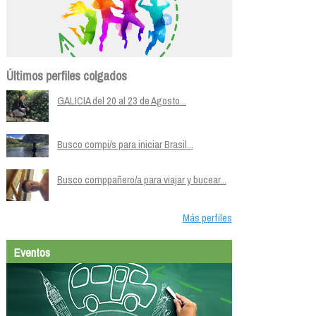
Últimos perfiles colgados
GALICIA del 20 al 23 de Agosto...
Busco compi/s para iniciar Brasil...
Busco comppañero/a para viajar y bucear...
Más perfiles
Eventos