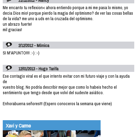
21/11/2012 - Nancy
Me encanto tu reflexion< ahora entiendo porque a mi me pasa lo mismo, yo
decia Dios mio! porque pierdo la magia del optimismo? de ver las cosas bellas
de la vida? me uno a uds en la cruzada del optimismo.
un abrazo fuerte!
mil gracias!
2/12/2012 - Mònica
SI M'APUNTO!!!! :-) :-)
12/01/2013 - Hugo Tarifa
Ese contagio viral es el que intento evitar con mi futuro viaje y con la ayuda
de
vuestro blog. No podría describir mejor que como lo habeis hecho el
sentimiento que tengo desde que volví del sudeste asiático.
Enhorabuena señores!!! (Espero conoceros la semana que viene)
Xavi y Carme