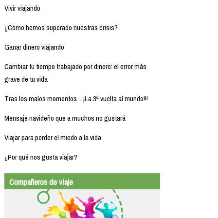
Vivir viajando
¿Cómo hemos superado nuestras crisis?
Ganar dinero viajando
Cambiar tu tiempo trabajado por dinero: el error más
grave de tu vida
Tras los malos momentos... ¡La 3ª vuelta al mundo!!!
Mensaje navideño que a muchos no gustará
Viajar para perder el miedo a la vida
¿Por qué nos gusta viajar?
Compañeros de viaje