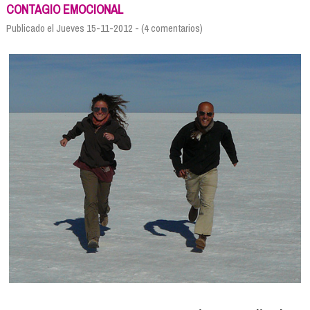
Formación
CONTAGIO EMOCIONAL
Info viajeros
Publicado el Jueves 15-11-2012 - (4 comentarios)
Contactar