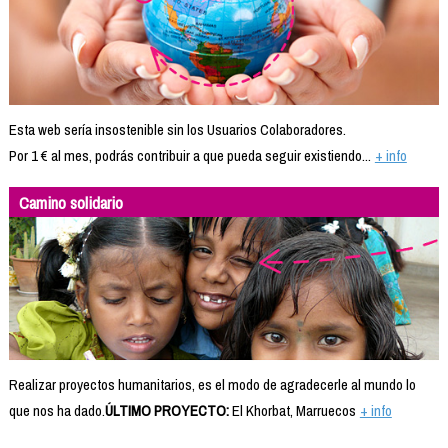
Esta web sería insostenible sin los Usuarios Colaboradores.
Por 1 € al mes, podrás contribuir a que pueda seguir existiendo...
+ info
Camino solidario
Realizar proyectos humanitarios, es el modo de agradecerle al mundo lo
que nos ha dado.
ÚLTIMO PROYECTO:
El Khorbat, Marruecos
+ info