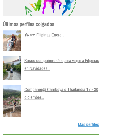
Últimos perfiles colgados
🛵 🐟 Filipinas Enero...
Busco compañeros/as para viajar a Filipinas
en Navidades...
Compañer@ Camboya o Thailandia 17 - 30
diciembre...
Más perfiles