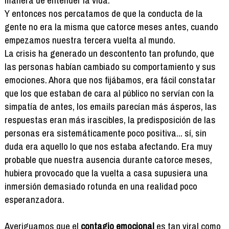
manera de entender la vida.
Y entonces nos percatamos de que la conducta de la
gente no era la misma que catorce meses antes, cuando
empezamos nuestra tercera vuelta al mundo.
La crisis ha generado un descontento tan profundo, que
las personas habían cambiado su comportamiento y sus
emociones. Ahora que nos fijábamos, era fácil constatar
que los que estaban de cara al público no servían con la
simpatía de antes, los emails parecían más ásperos, las
respuestas eran más irascibles, la predisposición de las
personas era sistemáticamente poco positiva... sí, sin
duda era aquello lo que nos estaba afectando. Era muy
probable que nuestra ausencia durante catorce meses,
hubiera provocado que la vuelta a casa supusiera una
inmersión demasiado rotunda en una realidad poco
esperanzadora.
Averiguamos que el
contagio emocional
es tan viral como