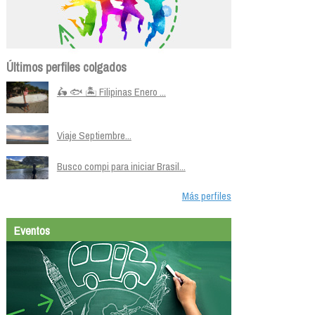
Últimos perfiles colgados
🛵 🐟 🏝️ Filipinas Enero ...
Viaje Septiembre...
Busco compi para iniciar Brasil...
Más perfiles
Eventos