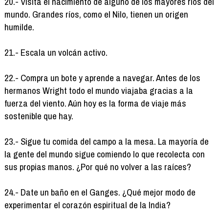
20.- Visita el nacimiento de alguno de los mayores ríos del
mundo. Grandes ríos, como el Nilo, tienen un origen
humilde.
21.- Escala un volcán activo.
22.- Compra un bote y aprende a navegar. Antes de los
hermanos Wright todo el mundo viajaba gracias a la
fuerza del viento. Aún hoy es la forma de viaje más
sostenible que hay.
23.- Sigue tu comida del campo a la mesa. La mayoría de
la gente del mundo sigue comiendo lo que recolecta con
sus propias manos. ¿Por qué no volver a las raíces?
24.- Date un baño en el Ganges. ¿Qué mejor modo de
experimentar el corazón espiritual de la India?