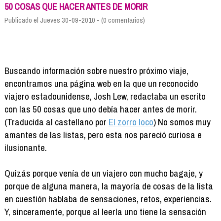
Formación
50 COSAS QUE HACER ANTES DE MORIR
Info viajeros
Publicado el Jueves 30-09-2010 - (0 comentarios)
Contactar
Buscando información sobre nuestro próximo viaje,
encontramos una página web en la que un reconocido
viajero estadounidense, Josh Lew, redactaba un escrito
con las 50 cosas que uno debía hacer antes de morir.
(Traducida al castellano por
El zorro loco
) No somos muy
amantes de las listas, pero esta nos pareció curiosa e
ilusionante.
Quizás porque venía de un viajero con mucho bagaje, y
porque de alguna manera, la mayoría de cosas de la lista
en cuestión hablaba de sensaciones, retos, experiencias.
Y, sinceramente, porque al leerla uno tiene la sensación