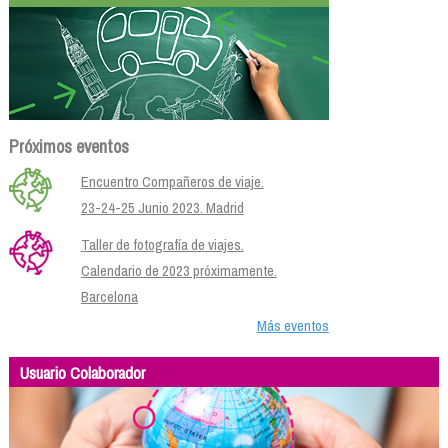
Próximos eventos
Encuentro Compañeros de viaje.
23-24-25 Junio 2023. Madrid
Taller de fotografía de viajes.
Calendario de 2023 próximamente.
Barcelona
Más eventos
Usuario Colaborador