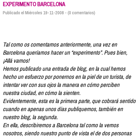
Formación
EXPERIMENTO BARCELONA
Info viajeros
Publicado el Miércoles 19-11-2008 - (0 comentarios)
Contactar
Tal como os comentamos anteriormente, una vez en
Barcelona queríamos hacer un “experimento”. Pues bien,
¡Allá vamos!
Hemos publicado una entrada de blog, en la cual hemos
hecho un esfuerzo por ponernos en la piel de un turista, de
intentar ver con sus ojos la manera en cómo perciben
nuestra ciudad, en cómo la sienten.
Evidentemente, esta es la primera parte, que cobrará sentido
cuando en apenas unos días publiquemos, también en
nuestro blog, la segunda.
En ella, describiremos a Barcelona tal como la vemos
nosotros, siendo nuestro punto de vista el de dos personas