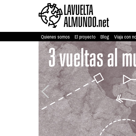
Quienes somos
El proyecto
Blog
Viaja con n