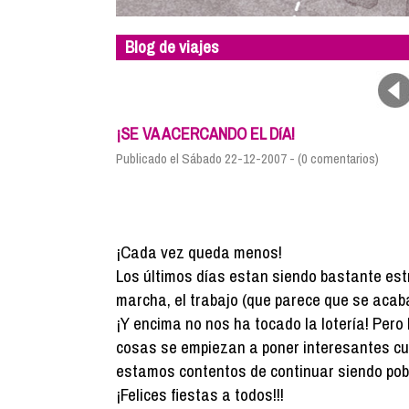
Blog de viajes
¡SE VA ACERCANDO EL DíA!
Publicado el Sábado 22-12-2007 - (0 comentarios)
¡Cada vez queda menos!
Los últimos días estan siendo bastante est
marcha, el trabajo (que parece que se aca
¡Y encima no nos ha tocado la lotería! Pero 
cosas se empiezan a poner interesantes cu
estamos contentos de continuar siendo pob
¡Felices fiestas a todos!!!