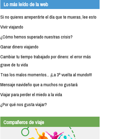
Lo más leído de la web
Si no quieres arrepentirte el día que te mueras, lee esto
Vivir viajando
¿Cómo hemos superado nuestras crisis?
Ganar dinero viajando
Cambiar tu tiempo trabajado por dinero: el error más
grave de tu vida
Tras los malos momentos... ¡La 3ª vuelta al mundo!!!
Mensaje navideño que a muchos no gustará
Viajar para perder el miedo a la vida
¿Por qué nos gusta viajar?
Compañeros de viaje