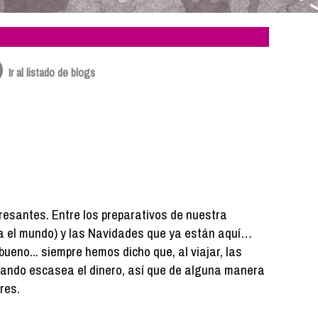
Ir al listado de blogs
resantes. Entre los preparativos de nuestra
ba el mundo) y las Navidades que ya están aquí…
bueno... siempre hemos dicho que, al viajar, las
ando escasea el dinero, así que de alguna manera
res.