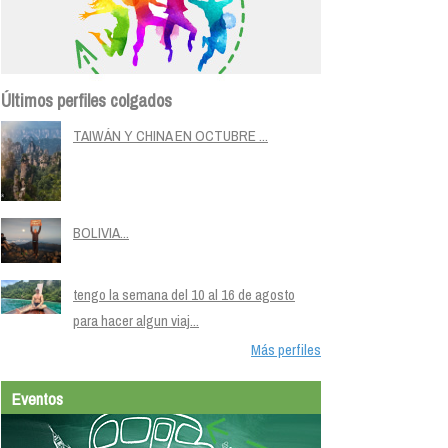
Últimos perfiles colgados
TAIWÁN Y CHINA EN OCTUBRE ...
BOLIVIA...
tengo la semana del 10 al 16 de agosto
para hacer algun viaj...
Más perfiles
Eventos