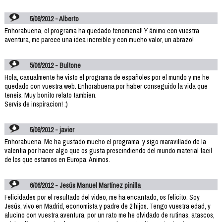
5/06/2012 - Alberto
Enhorabuena, el programa ha quedado fenomenal! Y ánimo con vuestra
aventura, me parece una idea increible y con mucho valor, un abrazo!
5/06/2012 - Bultone
Hola, casualmente he visto el programa de españoles por el mundo y me he
quedado con vuestra web. Enhorabuena por haber conseguido la vida que
teneis. Muy bonito relato tambien.
Servis de inspiracion! :)
5/06/2012 - javier
Enhorabuena. Me ha gustado mucho el programa, y sigo maravillado de la
valentia por hacer algo que os gusta prescindiendo del mundo material facil
de los que estamos en Europa. Ánimos.
6/06/2012 - Jesús Manuel Martínez pinilla
Felicidades por el resultado del video, me ha encantado, os felicito. Soy
Jesús, vivo en Madrid, economista y padre de 2 hijos. Tengo vuestra edad, y
alucino con vuestra aventura, por un rato me he olvidado de rutinas, atascos,