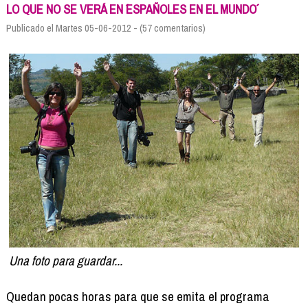
Formación
LO QUE NO SE VERÁ EN ´ESPAÑOLES EN EL MUNDO´
Info viajeros
Publicado el Martes 05-06-2012 - (57 comentarios)
Contactar
Una foto para guardar...
Quedan pocas horas para que se emita el programa