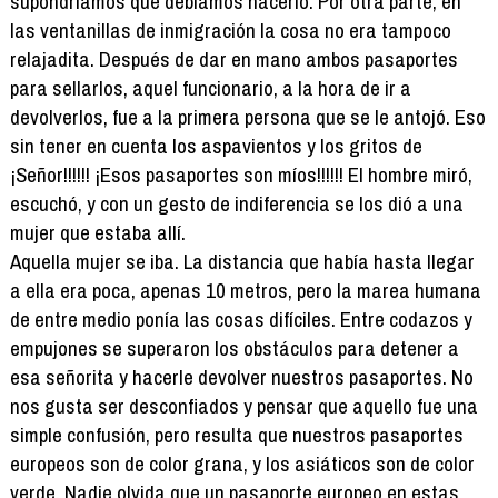
supondríamos que debiamos hacerlo. Por otra parte, en
las ventanillas de inmigración la cosa no era tampoco
relajadita. Después de dar en mano ambos pasaportes
para sellarlos, aquel funcionario, a la hora de ir a
devolverlos, fue a la primera persona que se le antojó. Eso
sin tener en cuenta los aspavientos y los gritos de
¡Señor!!!!!! ¡Esos pasaportes son míos!!!!!! El hombre miró,
escuchó, y con un gesto de indiferencia se los dió a una
mujer que estaba allí.
Aquella mujer se iba. La distancia que había hasta llegar
a ella era poca, apenas 10 metros, pero la marea humana
de entre medio ponía las cosas difíciles. Entre codazos y
empujones se superaron los obstáculos para detener a
esa señorita y hacerle devolver nuestros pasaportes. No
nos gusta ser desconfiados y pensar que aquello fue una
simple confusión, pero resulta que nuestros pasaportes
europeos son de color grana, y los asiáticos son de color
verde. Nadie olvida que un pasaporte europeo en estas