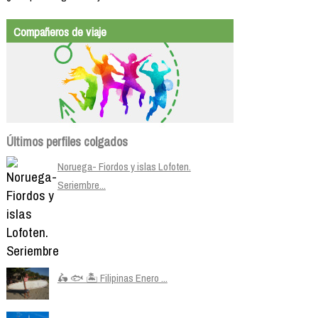
Compañeros de viaje
Últimos perfiles colgados
Noruega- Fiordos y islas Lofoten.
Seriembre...
🛵 🐟 🏝️ Filipinas Enero ...