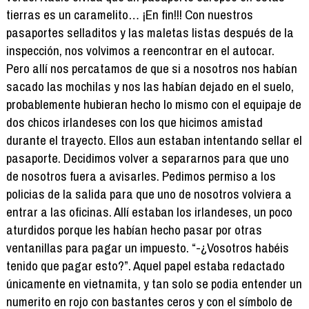
tierras es un caramelito… ¡En fin!!! Con nuestros
pasaportes selladitos y las maletas listas después de la
inspección, nos volvimos a reencontrar en el autocar.
Pero allí nos percatamos de que si a nosotros nos habían
sacado las mochilas y nos las habían dejado en el suelo,
probablemente hubieran hecho lo mismo con el equipaje de
dos chicos irlandeses con los que hicimos amistad
durante el trayecto. Ellos aun estaban intentando sellar el
pasaporte. Decidimos volver a separarnos para que uno
de nosotros fuera a avisarles. Pedimos permiso a los
policias de la salida para que uno de nosotros volviera a
entrar a las oficinas. Allí estaban los irlandeses, un poco
aturdidos porque les habían hecho pasar por otras
ventanillas para pagar un impuesto. “-¿Vosotros habéis
tenido que pagar esto?”. Aquel papel estaba redactado
únicamente en vietnamita, y tan solo se podia entender un
numerito en rojo con bastantes ceros y con el símbolo de