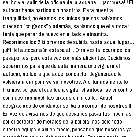
sellito y al salir de la oficina de la aduana… ¡sorpresa!!! El
autocar había partido sin nosotros. Para nuestra
tranquilidad, no éramos los únicos que nos habíamos
quedado “colgados” y además, sabíamos que el autocar
tenía que parar de nuevo en el lado vietnamita.
Recorrimos los 2 kilómetros de subida hasta aquel lugar…
¡ufff!!!el autocar aún estaba allí. Otra vez la locura de los
pasaportes, pero esta vez con más alicientes. Decidimos
separarnos para que de esta manera uno vigilara el
autocar, no fuera que aquel conductor degenerado le
volviera a dar por irse sin nosotros. Afortunadamente lo
hicimos, porque el que fue a vigilar el autocar se encontró
con nuestras mochilas tiradas en la calle. ¡Aquel
desgraciado de conductor se iba a acordar de nosotros!!!
En vez de avisarnos de que debíamos pasar las mochilas
por el detector de metales de la policía, nos dejó todo
nuestro equipaje allí en medio, pensando que nosotros ya