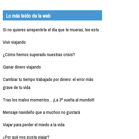
Lo más leído de la web
Si no quieres arrepentirte el día que te mueras, lee esto
Vivir viajando
¿Cómo hemos superado nuestras crisis?
Ganar dinero viajando
Cambiar tu tiempo trabajado por dinero: el error más
grave de tu vida
Tras los malos momentos... ¡La 3ª vuelta al mundo!!!
Mensaje navideño que a muchos no gustará
Viajar para perder el miedo a la vida
¿Por qué nos gusta viajar?