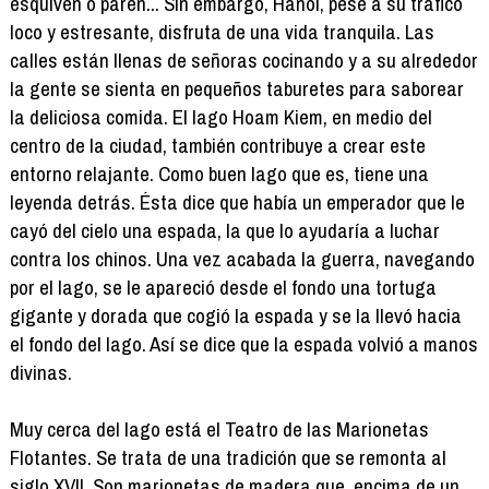
esquiven o paren... Sin embargo, Hanoi, pese a su tráfico
loco y estresante, disfruta de una vida tranquila. Las
calles están llenas de señoras cocinando y a su alrededor
la gente se sienta en pequeños taburetes para saborear
la deliciosa comida. El lago Hoam Kiem, en medio del
centro de la ciudad, también contribuye a crear este
entorno relajante. Como buen lago que es, tiene una
leyenda detrás. Ésta dice que había un emperador que le
cayó del cielo una espada, la que lo ayudaría a luchar
contra los chinos. Una vez acabada la guerra, navegando
por el lago, se le apareció desde el fondo una tortuga
gigante y dorada que cogió la espada y se la llevó hacia
el fondo del lago. Así se dice que la espada volvió a manos
divinas.
Muy cerca del lago está el Teatro de las Marionetas
Flotantes. Se trata de una tradición que se remonta al
siglo XVII. Son marionetas de madera que, encima de un