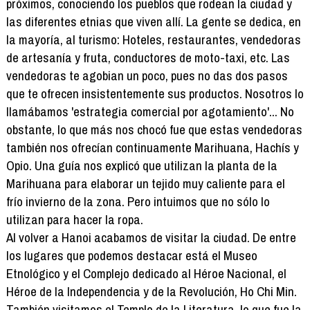
próximos, conociendo los pueblos que rodean la ciudad y
las diferentes etnias que viven allí. La gente se dedica, en
la mayoría, al turismo: Hoteles, restaurantes, vendedoras
de artesanía y fruta, conductores de moto-taxi, etc. Las
vendedoras te agobian un poco, pues no das dos pasos
que te ofrecen insistentemente sus productos. Nosotros lo
llamábamos 'estrategia comercial por agotamiento'... No
obstante, lo que más nos chocó fue que estas vendedoras
también nos ofrecían continuamente Marihuana, Hachís y
Opio. Una guía nos explicó que utilizan la planta de la
Marihuana para elaborar un tejido muy caliente para el
frío invierno de la zona. Pero intuimos que no sólo lo
utilizan para hacer la ropa.
Al volver a Hanoi acabamos de visitar la ciudad. De entre
los lugares que podemos destacar está el Museo
Etnológico y el Complejo dedicado al Héroe Nacional, el
Héroe de la Independencia y de la Revolución, Ho Chi Min.
También visitamos el Templo de la Literatura, lo que fue la