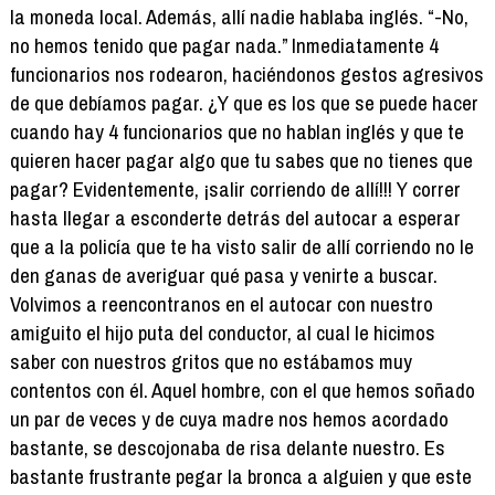
la moneda local. Además, allí nadie hablaba inglés. “-No,
no hemos tenido que pagar nada.” Inmediatamente 4
funcionarios nos rodearon, haciéndonos gestos agresivos
de que debíamos pagar. ¿Y que es los que se puede hacer
cuando hay 4 funcionarios que no hablan inglés y que te
quieren hacer pagar algo que tu sabes que no tienes que
pagar? Evidentemente, ¡salir corriendo de allí!!! Y correr
hasta llegar a esconderte detrás del autocar a esperar
que a la policía que te ha visto salir de allí corriendo no le
den ganas de averiguar qué pasa y venirte a buscar.
Volvimos a reencontranos en el autocar con nuestro
amiguito el hijo puta del conductor, al cual le hicimos
saber con nuestros gritos que no estábamos muy
contentos con él. Aquel hombre, con el que hemos soñado
un par de veces y de cuya madre nos hemos acordado
bastante, se descojonaba de risa delante nuestro. Es
bastante frustrante pegar la bronca a alguien y que este