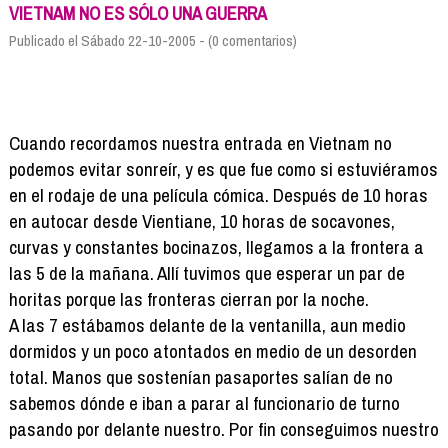
Formación
VIETNAM NO ES SÓLO UNA GUERRA
Info viajeros
Publicado el Sábado 22-10-2005 - (0 comentarios)
Contactar
Cuando recordamos nuestra entrada en Vietnam no
podemos evitar sonreír, y es que fue como si estuviéramos
en el rodaje de una película cómica. Después de 10 horas
en autocar desde Vientiane, 10 horas de socavones,
curvas y constantes bocinazos, llegamos a la frontera a
las 5 de la mañana. Allí tuvimos que esperar un par de
horitas porque las fronteras cierran por la noche.
A las 7 estábamos delante de la ventanilla, aun medio
dormidos y un poco atontados en medio de un desorden
total. Manos que sostenían pasaportes salían de no
sabemos dónde e iban a parar al funcionario de turno
pasando por delante nuestro. Por fin conseguimos nuestro