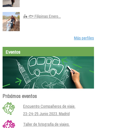
🛵 🐟 Filipinas Enero...
Más perfiles
Eventos
Próximos eventos
Encuentro Compañeros de viaje.
23-24-25 Junio 2023. Madrid
Taller de fotografía de viajes.