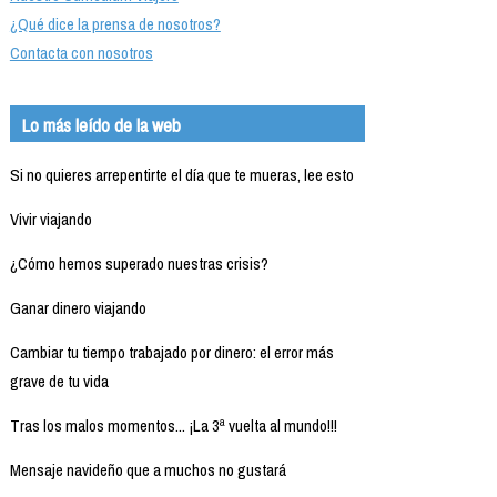
¿Qué dice la prensa de nosotros?
Contacta con nosotros
Lo más leído de la web
Si no quieres arrepentirte el día que te mueras, lee esto
Vivir viajando
¿Cómo hemos superado nuestras crisis?
Ganar dinero viajando
Cambiar tu tiempo trabajado por dinero: el error más
grave de tu vida
Tras los malos momentos... ¡La 3ª vuelta al mundo!!!
Mensaje navideño que a muchos no gustará