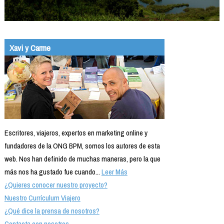
Xavi y Carme
Escritores, viajeros, expertos en marketing online y
fundadores de la ONG BPM, somos los autores de esta
web. Nos han definido de muchas maneras, pero la que
más nos ha gustado fue cuando...
Leer Más
¿Quieres conocer nuestro proyecto?
Nuestro Currículum Viajero
¿Qué dice la prensa de nosotros?
Contacta con nosotros