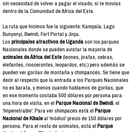
sin necesidad de volver a pagar el visado, si te movías
dentro de la Comunidad de Africa del Este.
La ruta que hicimos fue la siguiente: Kampala, Lago
Bunyonyi, Bwindi, Fort Portal y Jinja.
Los
principales atractivos de Uganda
son los parques
Nacionales donde se pueden avistar la mayoría de
animales de África del Este
(leones, jirafas, cebras,
elefantes, rinocerontes, leopardos, etc.) pero además se
pueden ver gorilas de montaña y chimpancés. Se tiene que
decir al respecto que la entrada a los Parques Nacionales
no es barata, y menos cuando hablamos de gorilas, que
en ese momento costaba 500 dólares por persona para
una hora de visita, en el
Parque Nacional de Bwindi
, el
'Impenetrable'. Para ver chimpacés está el
Parque
Nacional de Kibale
al 'módico' precio de 150 dólares por
persona. Para el resto de animales, está el
Parque