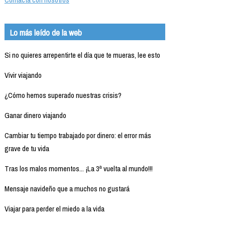
Lo más leído de la web
Si no quieres arrepentirte el día que te mueras, lee esto
Vivir viajando
¿Cómo hemos superado nuestras crisis?
Ganar dinero viajando
Cambiar tu tiempo trabajado por dinero: el error más
grave de tu vida
Tras los malos momentos... ¡La 3ª vuelta al mundo!!!
Mensaje navideño que a muchos no gustará
Viajar para perder el miedo a la vida