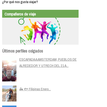
¿Por qué nos gusta viajar?
Compañeros de viaje
Últimos perfiles colgados
ESCAPADA A AMSTERDAM, PUEBLOS DE
ALREDEDOR Y UTRECH DEL 21 A...
🛵 🐟 Filipinas Enero...