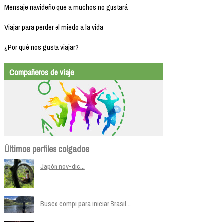
Mensaje navideño que a muchos no gustará
Viajar para perder el miedo a la vida
¿Por qué nos gusta viajar?
Compañeros de viaje
Últimos perfiles colgados
Japón nov-dic...
Busco compi para iniciar Brasil...