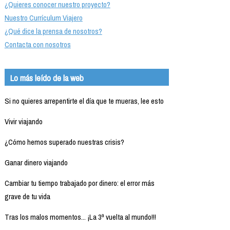
¿Quieres conocer nuestro proyecto?
Nuestro Currículum Viajero
¿Qué dice la prensa de nosotros?
Contacta con nosotros
Lo más leído de la web
Si no quieres arrepentirte el día que te mueras, lee esto
Vivir viajando
¿Cómo hemos superado nuestras crisis?
Ganar dinero viajando
Cambiar tu tiempo trabajado por dinero: el error más
grave de tu vida
Tras los malos momentos... ¡La 3ª vuelta al mundo!!!