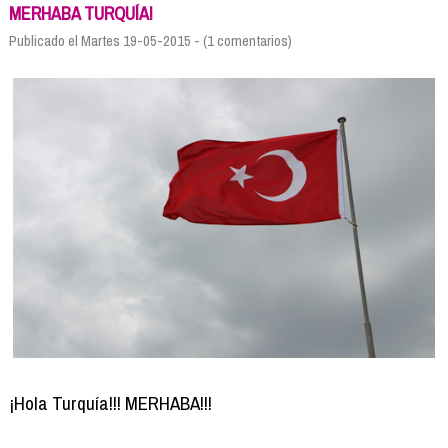
Formación
MERHABA TURQUÍA!
Info viajeros
Publicado el Martes 19-05-2015 - (1 comentarios)
Contactar
¡Hola Turquía!!! MERHABA!!!