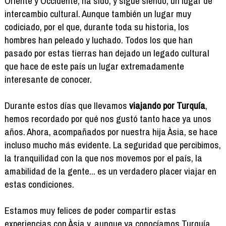
Oriente y Occidente, ha sido, y sigue siendo, un lugar de
intercambio cultural. Aunque también un lugar muy
codiciado, por el que, durante toda su historia, los
hombres han peleado y luchado. Todos los que han
pasado por estas tierras han dejado un legado cultural
que hace de este país un lugar extremadamente
interesante de conocer.
Durante estos días que llevamos
viajando por Turquía
,
hemos recordado por qué nos gustó tanto hace ya unos
años. Ahora, acompañados por nuestra hija Àsia, se hace
incluso mucho más evidente. La seguridad que percibimos,
la tranquilidad con la que nos movemos por el país, la
amabilidad de la gente... es un verdadero placer viajar en
estas condiciones.
Estamos muy felices de poder compartir estas
experiencias con Àsia y, aunque ya conocíamos Turquía,