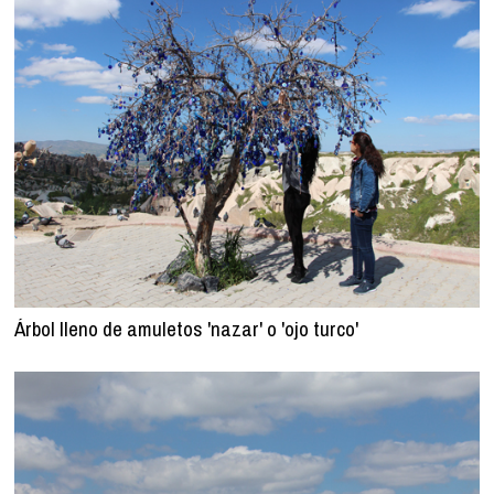
Árbol lleno de amuletos 'nazar' o 'ojo turco'