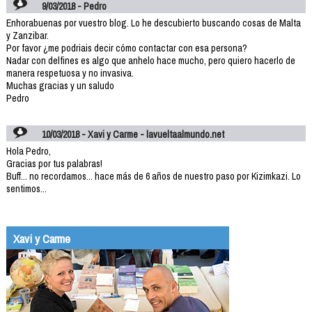
9/03/2018 - Pedro
Enhorabuenas por vuestro blog. Lo he descubierto buscando cosas de Malta
y Zanzibar.
Por favor ¿me podriais decir cómo contactar con esa persona?
Nadar con delfines es algo que anhelo hace mucho, pero quiero hacerlo de
manera respetuosa y no invasiva.
Muchas gracias y un saludo
Pedro
10/03/2018 - Xavi y Carme - lavueltaalmundo.net
Hola Pedro,
Gracias por tus palabras!
Buff... no recordamos... hace más de 6 años de nuestro paso por Kizimkazi. Lo
sentimos...
Xavi y Carme