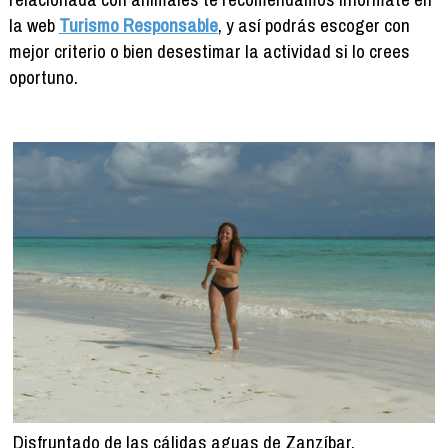
la web
Turismo Responsable
, y así podrás escoger con
mejor criterio o bien desestimar la actividad si lo crees
oportuno.
Disfruntado de las cálidas aguas de Zanzíbar.