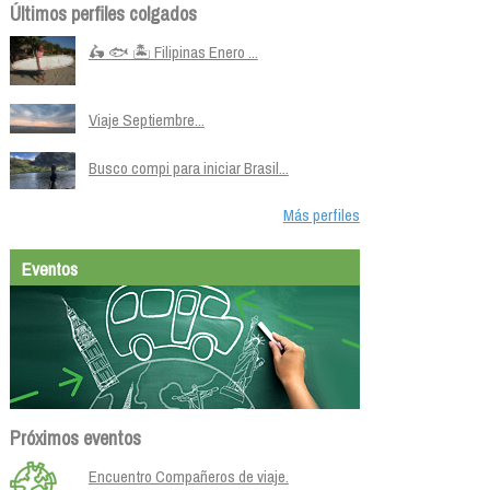
Últimos perfiles colgados
🛵 🐟 🏝️ Filipinas Enero ...
Viaje Septiembre...
Busco compi para iniciar Brasil...
Más perfiles
Eventos
Próximos eventos
Encuentro Compañeros de viaje.