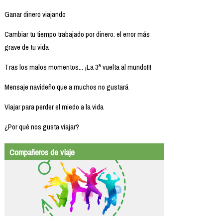
Ganar dinero viajando
Cambiar tu tiempo trabajado por dinero: el error más
grave de tu vida
Tras los malos momentos... ¡La 3ª vuelta al mundo!!!
Mensaje navideño que a muchos no gustará
Viajar para perder el miedo a la vida
¿Por qué nos gusta viajar?
Compañeros de viaje