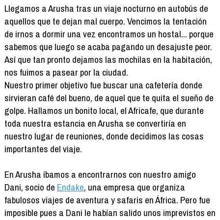
Llegamos a Arusha tras un viaje nocturno en autobús de
aquellos que te dejan mal cuerpo. Vencimos la tentación
de irnos a dormir una vez encontramos un hostal... porque
sabemos que luego se acaba pagando un desajuste peor.
Así que tan pronto dejamos las mochilas en la habitación,
nos fuimos a pasear por la ciudad.
Nuestro primer objetivo fue buscar una cafetería donde
sirvieran café del bueno, de aquel que te quita el sueño de
golpe. Hallamos un bonito local, el Africafe, que durante
toda nuestra estancia en Arusha se convertiría en
nuestro lugar de reuniones, donde decidimos las cosas
importantes del viaje.
En Arusha íbamos a encontrarnos con nuestro amigo
Dani, socio de
Endake
, una empresa que organiza
fabulosos viajes de aventura y safaris en África. Pero fue
imposible pues a Dani le habían salido unos imprevistos en