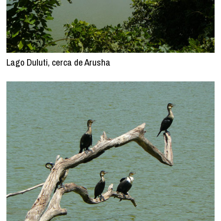
Lago Duluti, cerca de Arusha