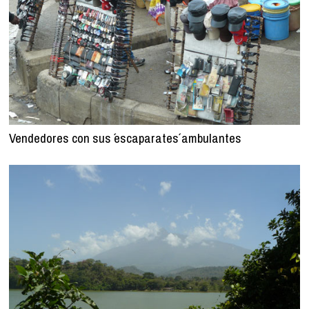
Vendedores con sus ´escaparates´ ambulantes