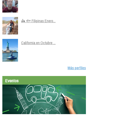
🛵 🐟 Filipinas Enero...
California en Octubre ...
Más perfiles
Eventos