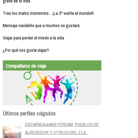
grave de tu vida
Tras los malos momentos... ¡La 3ª vuelta al mundo!!!
Mensaje navideño que a muchos no gustará
Viajar para perder el miedo a la vida
¿Por qué nos gusta viajar?
Compañeros de viaje
Últimos perfiles colgados
ESCAPADA A AMSTERDAM, PUEBLOS DE
ALREDEDOR Y UTRECH DEL 21 A...