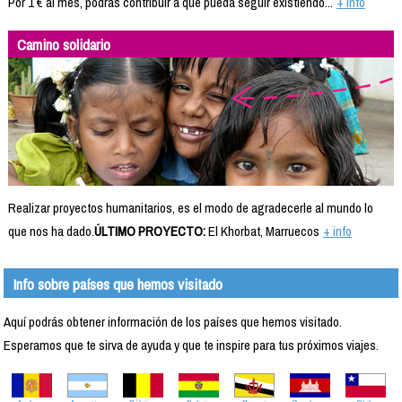
Por 1 € al mes, podrás contribuir a que pueda seguir existiendo...
+ info
Camino solidario
Realizar proyectos humanitarios, es el modo de agradecerle al mundo lo
que nos ha dado.
ÚLTIMO PROYECTO:
El Khorbat, Marruecos
+ info
Info sobre países que hemos visitado
Aquí podrás obtener información de los países que hemos visitado.
Esperamos que te sirva de ayuda y que te inspire para tus próximos viajes.