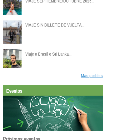
VIAJE SEPTIEMBRE/OCTUBRE 2026...
VIAJE SIN BILLETE DE VUELTA...
Viaje a Brasil o Sri Lanka...
Más perfiles
Eventos
Próximos eventos