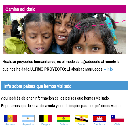
Camino solidario
Realizar proyectos humanitarios, es el modo de agradecerle al mundo lo
que nos ha dado.
ÚLTIMO PROYECTO:
El Khorbat, Marruecos
+ info
Info sobre países que hemos visitado
Aquí podrás obtener información de los países que hemos visitado.
Esperamos que te sirva de ayuda y que te inspire para tus próximos viajes.
Andorra
Argentina
Bélgica
Bolivia
Brunei
Camboya
Chile