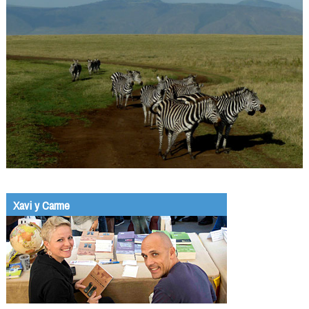
Xavi y Carme