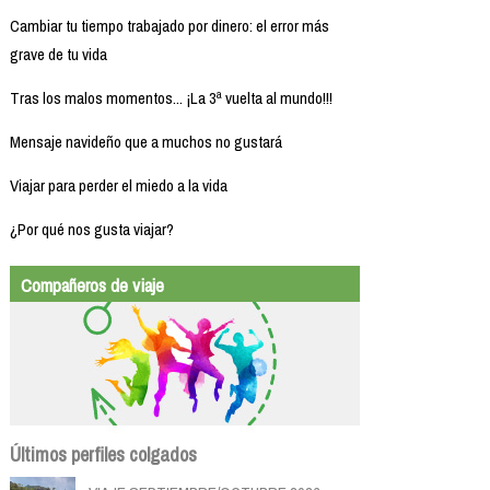
Cambiar tu tiempo trabajado por dinero: el error más
grave de tu vida
Tras los malos momentos... ¡La 3ª vuelta al mundo!!!
Mensaje navideño que a muchos no gustará
Viajar para perder el miedo a la vida
¿Por qué nos gusta viajar?
Compañeros de viaje
Últimos perfiles colgados