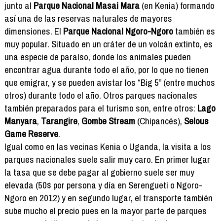
junto al
Parque Nacional Masai Mara
(en Kenia) formando
así una de las reservas naturales de mayores
dimensiones. El
Parque Nacional Ngoro-Ngoro
también es
muy popular. Situado en un cráter de un volcán extinto, es
una especie de paraíso, donde los animales pueden
encontrar agua durante todo el año, por lo que no tienen
que emigrar, y se pueden avistar los “Big 5” (entre muchos
otros) durante todo el año. Otros parques nacionales
también preparados para el turismo son, entre otros:
Lago
Manyara
,
Tarangire
,
Gombe Stream
(Chipancés),
Selous
Game Reserve
.
Igual como en las vecinas Kenia o Uganda, la visita a los
parques nacionales suele salir muy caro. En primer lugar
la tasa que se debe pagar al gobierno suele ser muy
elevada (50$ por persona y día en Serengueti o Ngoro-
Ngoro en 2012) y en segundo lugar, el transporte también
sube mucho el precio pues en la mayor parte de parques