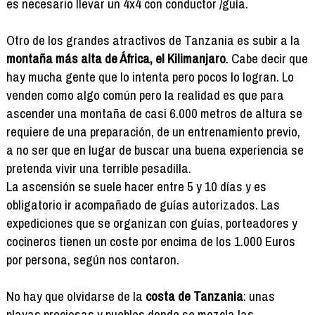
es necesario llevar un 4x4 con conductor /guía.
Otro de los grandes atractivos de Tanzania es subir a la
montaña más alta de África, el Kilimanjaro
. Cabe decir que
hay mucha gente que lo intenta pero pocos lo logran. Lo
venden como algo común pero la realidad es que para
ascender una montaña de casi 6.000 metros de altura se
requiere de una preparación, de un entrenamiento previo,
a no ser que en lugar de buscar una buena experiencia se
pretenda vivir una terrible pesadilla.
La ascensión se suele hacer entre 5 y 10 días y es
obligatorio ir acompañado de guías autorizados. Las
expediciones que se organizan con guías, porteadores y
cocineros tienen un coste por encima de los 1.000 Euros
por persona, según nos contaron.
No hay que olvidarse de la
costa de Tanzania
: unas
playas preciosas y pueblos donde se mezcla las