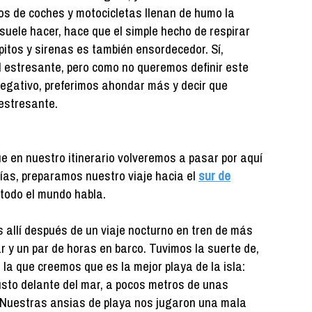
os de coches y motocicletas llenan de humo la
suele hacer, hace que el simple hecho de respirar
pitos y sirenas es también ensordecedor. Sí,
 estresante, pero como no queremos definir este
negativo, preferimos ahondar más y decir que
estresante.
 en nuestro itinerario volveremos a pasar por aquí
ías, preparamos nuestro viaje hacia el
sur de
 todo el mundo habla.
 allí después de un viaje nocturno en tren de más
 y un par de horas en barco. Tuvimos la suerte de,
 la que creemos que es la mejor playa de la isla:
sto delante del mar, a pocos metros de unas
. Nuestras ansias de playa nos jugaron una mala