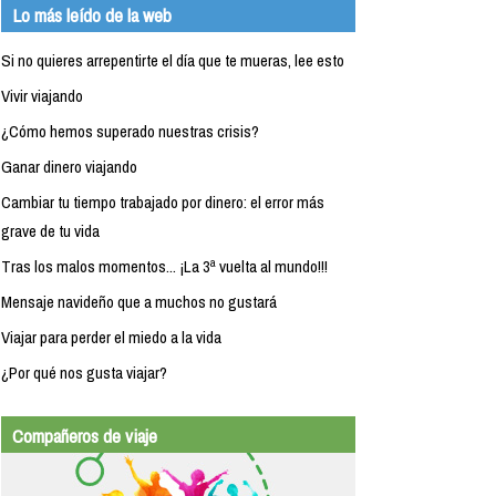
Lo más leído de la web
Si no quieres arrepentirte el día que te mueras, lee esto
Vivir viajando
¿Cómo hemos superado nuestras crisis?
Ganar dinero viajando
Cambiar tu tiempo trabajado por dinero: el error más
grave de tu vida
Tras los malos momentos... ¡La 3ª vuelta al mundo!!!
Mensaje navideño que a muchos no gustará
Viajar para perder el miedo a la vida
¿Por qué nos gusta viajar?
Compañeros de viaje