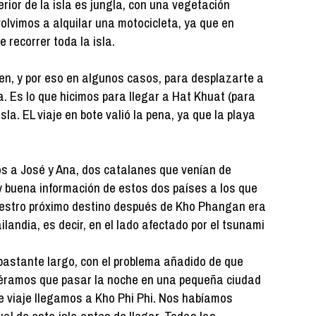
rior de la isla es jungla, con una vegetación
olvimos a alquilar una motocicleta, ya que en
 recorrer toda la isla.
en, y por eso en algunos casos, para desplazarte a
a. Es lo que hicimos para llegar a Hat Khuat (para
isla. EL viaje en bote valió la pena, ya que la playa
 a José y Ana, dos catalanes que venían de
buena información de estos dos países a los que
 Nuestro próximo destino después de Kho Phangan era
ailandia, es decir, en el lado afectado por el tsunami
e bastante largo, con el problema añadido de que
iéramos que pasar la noche en una pequeña ciudad
e viaje llegamos a Kho Phi Phi. Nos habíamos