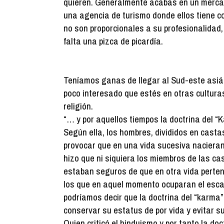
quieren. Generalmente acabas en un mercad
una agencia de turismo donde ellos tiene c
no son proporcionales a su profesionalidad,
falta una pizca de picardía.
Teníamos ganas de llegar al Sud-este asiát
poco interesado que estés en otras culturas.
religión.
“… y por aquellos tiempos la doctrina del “
Según ella, los hombres, divididos en casta
provocar que en una vida sucesiva nacieran
hizo que ni siquiera los miembros de las ca
estaban seguros de que en otra vida perten
los que en aquel momento ocuparan el esca
podríamos decir que la doctrina del “karma
conservar su estatus de por vida y evitar s
Quien criticó el hinduismo y por tanto la doc