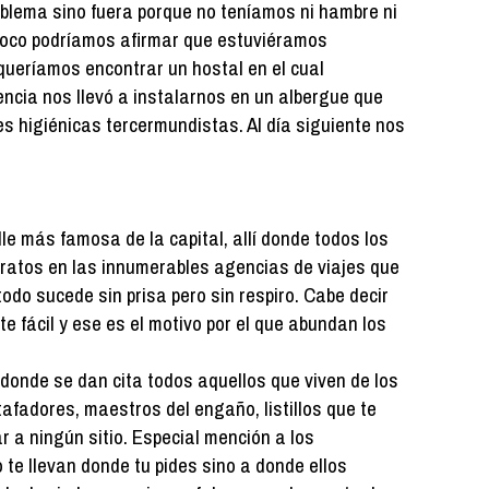
roblema sino fuera porque no teníamos ni hambre ni
oco podríamos afirmar que estuviéramos
queríamos encontrar un hostal en el cual
encia nos llevó a instalarnos en un albergue que
es higiénicas tercermundistas. Al día siguiente nos
e más famosa de la capital, allí donde todos los
ratos en las innumerables agencias de viajes que
odo sucede sin prisa pero sin respiro. Cabe decir
fácil y ese es el motivo por el que abundan los
donde se dan cita todos aquellos que viven de los
tafadores, maestros del engaño, listillos que te
r a ningún sitio. Especial mención a los
o te llevan donde tu pides sino a donde ellos