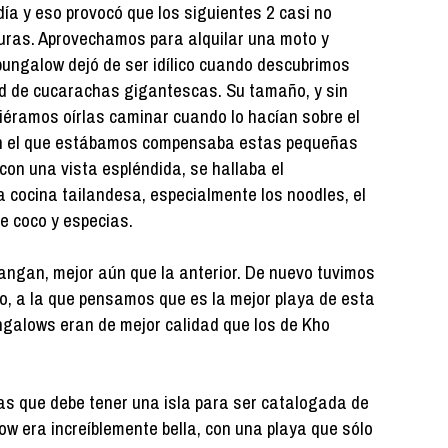
ía y eso provocó que los siguientes 2 casi no
ras. Aprovechamos para alquilar una moto y
 bungalow dejó de ser idílico cuando descubrimos
d de cucarachas gigantescas. Su tamaño, y sin
iéramos oírlas caminar cuando lo hacían sobre el
 en el que estábamos compensaba estas pequeñas
con una vista espléndida, se hallaba el
a cocina tailandesa, especialmente los noodles, el
de coco y especias.
hangan, mejor aún que la anterior. De nuevo tuvimos
rlo, a la que pensamos que es la mejor playa de esta
ungalows eran de mejor calidad que los de Kho
as que debe tener una isla para ser catalogada de
w era increíblemente bella, con una playa que sólo