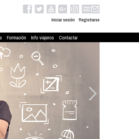
Iniciar sesión
Registrarse
e
Formación
Info viajeros
Contactar