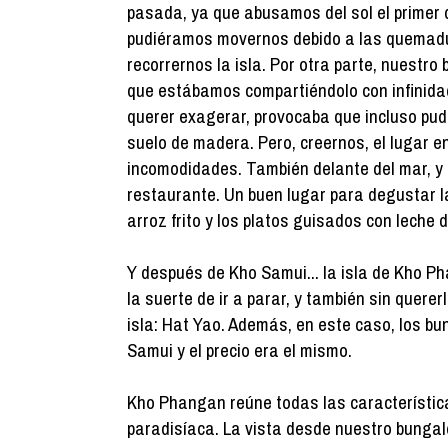
pasada, ya que abusamos del sol el primer d
pudiéramos movernos debido a las quemadu
recorrernos la isla. Por otra parte, nuestro
que estábamos compartiéndolo con infinida
querer exagerar, provocaba que incluso pud
suelo de madera. Pero, creernos, el lugar
incomodidades. También delante del mar, y 
restaurante. Un buen lugar para degustar l
arroz frito y los platos guisados con leche 
Y después de Kho Samui... la isla de Kho P
la suerte de ir a parar, y también sin quere
isla: Hat Yao. Además, en este caso, los b
Samui y el precio era el mismo.
Kho Phangan reúne todas las característic
paradisíaca. La vista desde nuestro bungalo