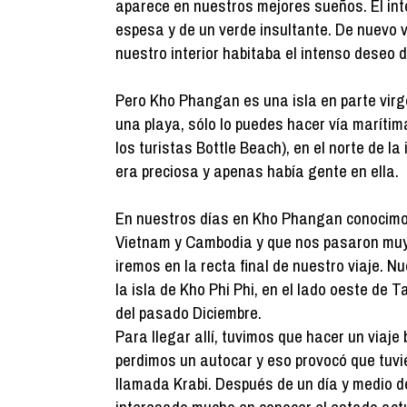
aparece en nuestros mejores sueños. El inte
espesa y de un verde insultante. De nuevo v
nuestro interior habitaba el intenso deseo de
Pero Kho Phangan es una isla en parte virg
una playa, sólo lo puedes hacer vía marítim
los turistas Bottle Beach), en el norte de la 
era preciosa y apenas había gente en ella.
En nuestros días en Kho Phangan conocimos
Vietnam y Cambodia y que nos pasaron muy 
iremos en la recta final de nuestro viaje.
la isla de Kho Phi Phi, en el lado oeste de T
del pasado Diciembre.
Para llegar allí, tuvimos que hacer un viaj
perdimos un autocar y eso provocó que tuv
llamada Krabi. Después de un día y medio d