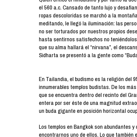
el 560 a.c. Cansado de tanto lujo y desafian
ropas descoloridas se marchó a la montaña
meditando, le llegó la iluminación: las pers
no ser torturados por nuestros propios de
hasta sentirnos satisfechos no teniéndolos.
que su alma hallará el “nirvana”, el descans
Sidharta se presentó a la gente como “Buda”
En Tailandia, el budismo es la religión del
innumerables templos budistas. De los má
que se encuentra dentro del recinto del G
entera por ser éste de una magnitud extra
un buda gigante en posición horizontal ocup
Los templos en Bangkok son abundantes y 
encontrarnos uno de ellos. Lo que también