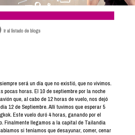
Ir al listado de blogs
siempre será un día que no existió, que no vivimos.
 pocas horas. El 10 de septiembre por la noche
vión que, al cabo de 12 horas de vuelo, nos dejó
día 12 de Septiembre. Allí tuvimos que esperar 5
kok. Este vuelo duró 4 horas, ganando por el
o. Finalmente llegamos a la capital de Tailandia
 sabíamos si teníamos que desayunar, comer, cenar