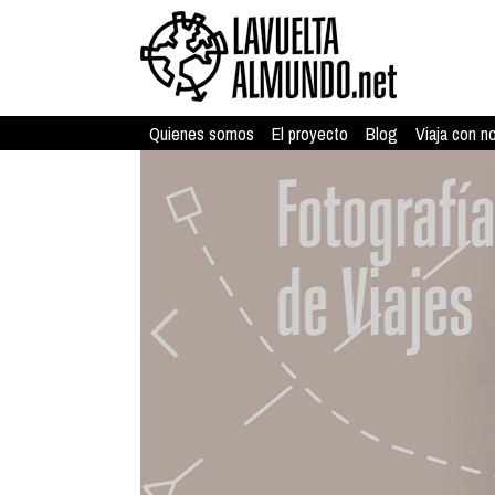
Quienes somos
El proyecto
Blog
Viaja con n