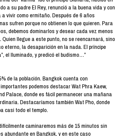
do a su padre El Rey, renunció a la buena vida y con
 a vivir como ermitaño. Después de 6 años
onas sufren porque no obtienen lo que quieren. Para
seos, debemos dominarlos y desear cada vez menos
 Quien llegue a este punto, no se reencarnará, sino
o eterno, la desaparición en la nada. El príncipe
, el Iluminado, y predicó el budismo…”
 95% de la población. Bangkok cuenta con
s importantes podemos destacar Wat Phra Kaew,
rand Palace, donde es fácil permanecer una mañana
ordinaria. Destacaríamos también Wat Pho, donde
a casi todo el templo.
difícilmente caminaremos más de 15 minutos sin
 es abundante en Bangkok, y en este caso