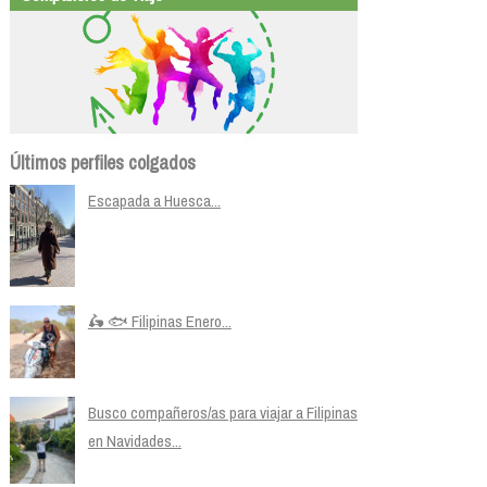
Últimos perfiles colgados
Escapada a Huesca...
🛵 🐟 Filipinas Enero...
Busco compañeros/as para viajar a Filipinas
en Navidades...