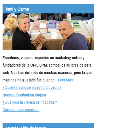
Formación
Xavi y Carme
Info viajeros
Contactar
Escritores, viajeros, expertos en marketing online y
fundadores de la ONG BPM, somos los autores de esta
web. Nos han definido de muchas maneras, pero la que
más nos ha gustado fue cuando...
Leer Más
¿Quieres conocer nuestro proyecto?
Nuestro Currículum Viajero
¿Qué dice la prensa de nosotros?
Contacta con nosotros