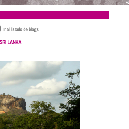
Ir al listado de blogs
SRI LANKA