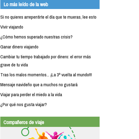
Lo más leído de la web
Si no quieres arrepentirte el día que te mueras, lee esto
Vivir viajando
¿Cómo hemos superado nuestras crisis?
Ganar dinero viajando
Cambiar tu tiempo trabajado por dinero: el error más
grave de tu vida
Tras los malos momentos... ¡La 3ª vuelta al mundo!!!
Mensaje navideño que a muchos no gustará
Viajar para perder el miedo a la vida
¿Por qué nos gusta viajar?
Compañeros de viaje