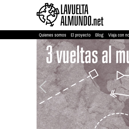
Quienes somos
El proyecto
Blog
Viaja con n