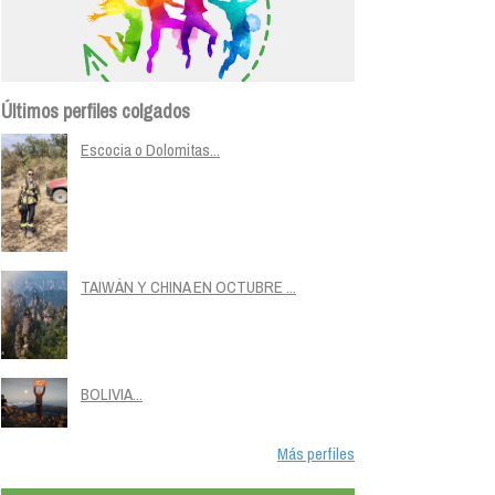
Últimos perfiles colgados
Escocia o Dolomitas...
TAIWÁN Y CHINA EN OCTUBRE ...
BOLIVIA...
Más perfiles