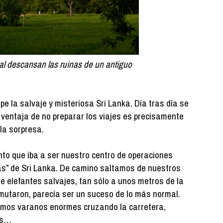
ual descansan las ruinas de un antiguo
e la salvaje y misteriosa Sri Lanka. Día tras día se
ventaja de no preparar los viajes es precisamente
la sorpresa.
nto que iba a ser nuestro centro de operaciones
as” de Sri Lanka. De camino saltamos de nuestros
 elefantes salvajes, tan sólo a unos metros de la
inmutaron, parecía ser un suceso de lo más normal.
íamos varanos enormes cruzando la carretera,
os…