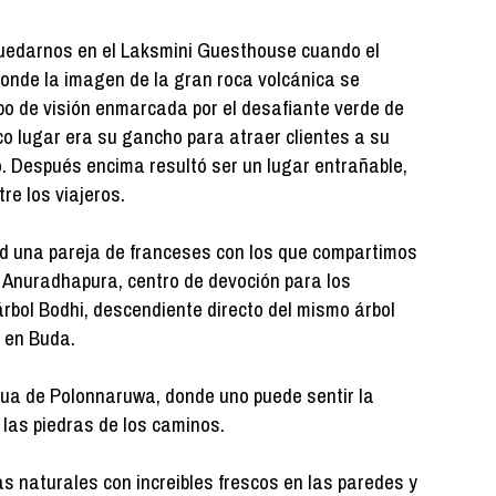
quedarnos en el Laksmini Guesthouse cuando el
onde la imagen de la gran roca volcánica se
 de visión enmarcada por el desafiante verde de
co lugar era su gancho para atraer clientes a su
. Después encima resultó ser un lugar entrañable,
re los viajeros.
d una pareja de franceses con los que compartimos
Anuradhapura, centro de devoción para los
rbol Bodhi, descendiente directo del mismo árbol
 en Buda.
gua de Polonnaruwa, donde uno puede sentir la
las piedras de los caminos.
s naturales con increibles frescos en las paredes y