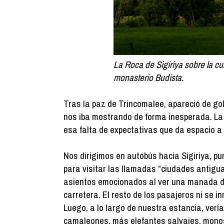
La Roca de Sigiriya sobre la c
monasterio Budista.
Tras la paz de Trincomalee, apareció de golp
nos iba mostrando de forma inesperada. La 
esa falta de expectativas que da espacio a 
Nos dirigimos en autobús hacia Sigiriya, pu
para visitar las llamadas “ciudades antigu
asientos emocionados al ver una manada de
carretera. El resto de los pasajeros ni se 
Luego, a lo largo de nuestra estancia, ver
camaleones, más elefantes salvajes, mon