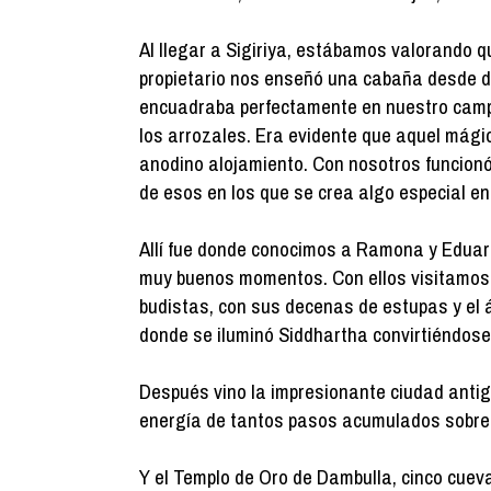
Al llegar a Sigiriya, estábamos valorando 
propietario nos enseñó una cabaña desde d
encuadraba perfectamente en nuestro campo
los arrozales. Era evidente que aquel mági
anodino alojamiento. Con nosotros funcionó
de esos en los que se crea algo especial ent
Allí fue donde conocimos a Ramona y Eduar
muy buenos momentos. Con ellos visitamos 
budistas, con sus decenas de estupas y el á
donde se iluminó Siddhartha convirtiéndose
Después vino la impresionante ciudad anti
energía de tantos pasos acumulados sobre 
Y el Templo de Oro de Dambulla, cinco cueva