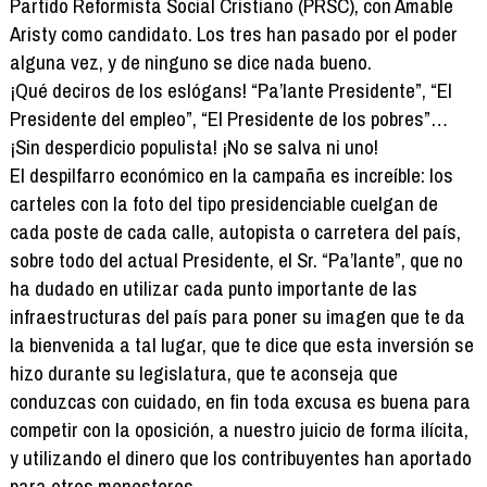
Partido Reformista Social Cristiano (PRSC), con Amable
Aristy como candidato. Los tres han pasado por el poder
alguna vez, y de ninguno se dice nada bueno.
¡Qué deciros de los eslógans! “Pa’lante Presidente”, “El
Presidente del empleo”, “El Presidente de los pobres”…
¡Sin desperdicio populista! ¡No se salva ni uno!
El despilfarro económico en la campaña es increíble: los
carteles con la foto del tipo presidenciable cuelgan de
cada poste de cada calle, autopista o carretera del país,
sobre todo del actual Presidente, el Sr. “Pa’lante”, que no
ha dudado en utilizar cada punto importante de las
infraestructuras del país para poner su imagen que te da
la bienvenida a tal lugar, que te dice que esta inversión se
hizo durante su legislatura, que te aconseja que
conduzcas con cuidado, en fin toda excusa es buena para
competir con la oposición, a nuestro juicio de forma ilícita,
y utilizando el dinero que los contribuyentes han aportado
para otros menesteres.