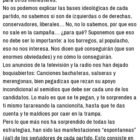
No os podemos explicar las bases ideológicas de cada
partido, no sabemos si son de izquierdas o de derechas,
conservadores, liberales… No, no lo sabemos, por que eso
no sale en la campaña… ¿para qué? Suponemos que eso
no debe ser lo importante: a los borregos, al populacho,
eso no nos interesa. Nos dicen qué conseguirán (que son
enormes obviedades) y no cómo lo conseguirán.
Los anuncios de la televisión y la radio nos han dejado
boquiabiertos: Canciones bachateras, salseras y
merengonas, bien pegadizas que rezan su apoyo
incondicional al semidios que debe ser cada uno de los
candidatos. Lo malo es que se te pegan, y te sorprendes a
ti mismo tarareando la cancioncita, hasta que te das
cuenta y te maldices por caer en la trampa.
Pero lo que más nos ha sorprendido de todas las
estrategias, han sido las manifestaciones “espontaneas”
(¡ja!) de los seguidores de cada partido. Esto consiste en