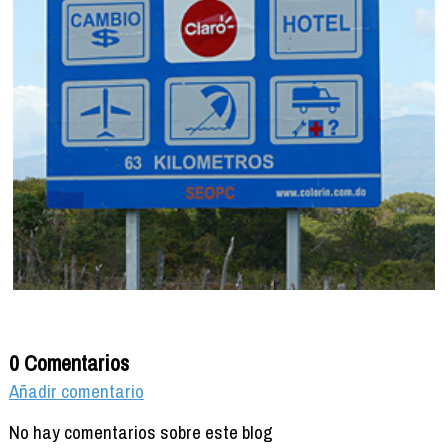
0 Comentarios
Añadir comentario
No hay comentarios sobre este blog