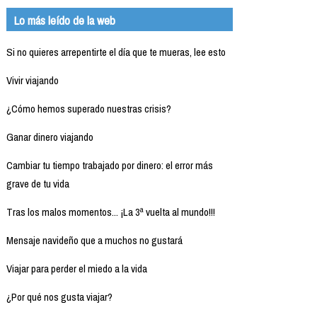
Lo más leído de la web
Si no quieres arrepentirte el día que te mueras, lee esto
Vivir viajando
¿Cómo hemos superado nuestras crisis?
Ganar dinero viajando
Cambiar tu tiempo trabajado por dinero: el error más
grave de tu vida
Tras los malos momentos... ¡La 3ª vuelta al mundo!!!
Mensaje navideño que a muchos no gustará
Viajar para perder el miedo a la vida
¿Por qué nos gusta viajar?