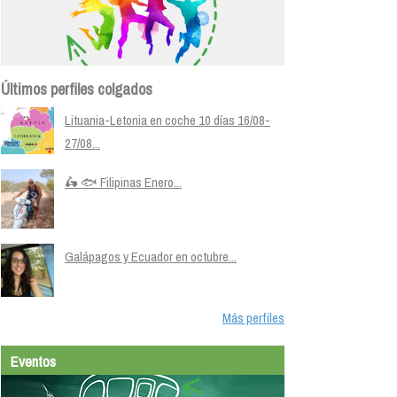
Últimos perfiles colgados
Lituania-Letonia en coche 10 días 16/08-
27/08...
🛵 🐟 Filipinas Enero...
Galápagos y Ecuador en octubre...
Más perfiles
Eventos