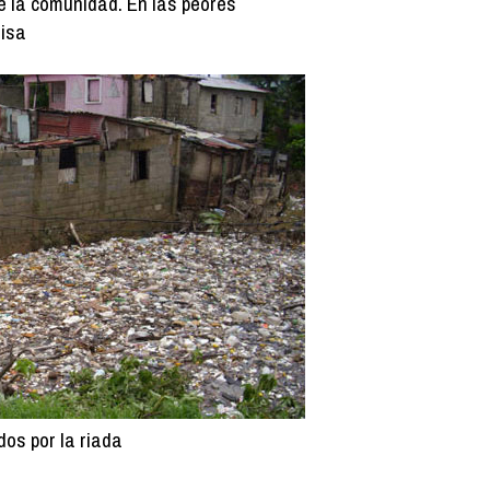
e la comunidad. En las peores
risa
os por la riada