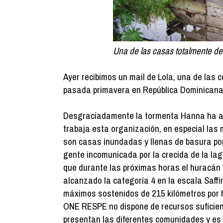
Una de las casas totalmente de
Ayer recibimos un mail de Lola, una de las
pasada primavera en República Dominicana
Desgraciadamente la tormenta Hanna ha af
trabaja esta organización, en especial las
son casas inundadas y llenas de basura por 
gente incomunicada por la crecida de la la
que durante las próximas horas el huracán 
alcanzado la categoría 4 en la escala Saffi
máximos sostenidos de 215 kilómetros por 
ONE RESPE no dispone de recursos suficien
presentan las diferentes comunidades y es 