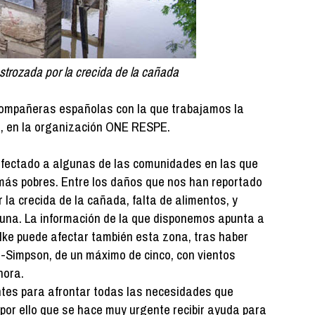
strozada por la crecida de la cañada
 compañeras españolas con la que trabajamos la
, en la organización ONE RESPE.
ectado a algunas de las comunidades en las que
 más pobres. Entre los daños que nos han reportado
la crecida de la cañada, falta de alimentos, y
guna. La información de la que disponemos apunta a
Ike puede afectar también esta zona, tras haber
r-Simpson, de un máximo de cinco, con vientos
hora.
tes para afrontar todas las necesidades que
por ello que se hace muy urgente recibir ayuda para