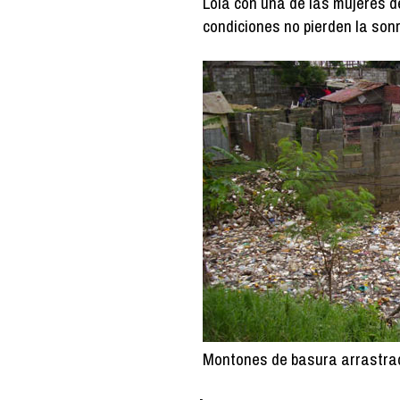
Lola con una de las mujeres d
condiciones no pierden la son
Montones de basura arrastrad