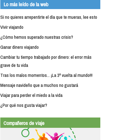
Lo más leído de la web
Si no quieres arrepentirte el día que te mueras, lee esto
Vivir viajando
¿Cómo hemos superado nuestras crisis?
Ganar dinero viajando
Cambiar tu tiempo trabajado por dinero: el error más
grave de tu vida
Tras los malos momentos... ¡La 3ª vuelta al mundo!!!
Mensaje navideño que a muchos no gustará
Viajar para perder el miedo a la vida
¿Por qué nos gusta viajar?
Compañeros de viaje