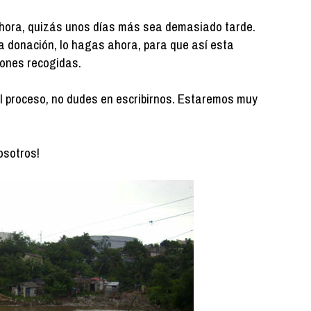
hora, quizás unos días más sea demasiado tarde.
a donación, lo hagas ahora, para que así esta
ones recogidas.
l proceso, no dudes en escribirnos. Estaremos muy
osotros!