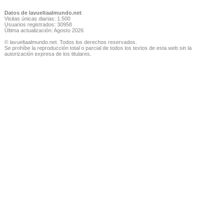
Datos de lavueltaalmundo.net
Visitas únicas diarias: 1.500
Usuarios registrados: 30958
Última actualización: Agosto 2026
© lavueltaalmundo.net. Todos los derechos reservados.
Se prohíbe la reproducción total o parcial de todos los textos de esta web sin la
autorización expresa de los titulares.