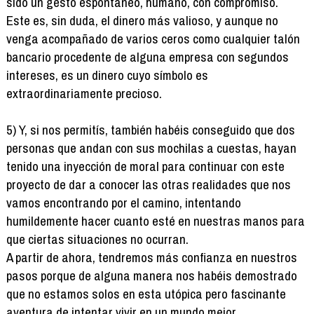
sido un gesto espontáneo, humano, con compromiso.
Este es, sin duda, el dinero más valioso, y aunque no
venga acompañado de varios ceros como cualquier talón
bancario procedente de alguna empresa con segundos
intereses, es un dinero cuyo símbolo es
extraordinariamente precioso.
5) Y, si nos permitís, también habéis conseguido que dos
personas que andan con sus mochilas a cuestas, hayan
tenido una inyección de moral para continuar con este
proyecto de dar a conocer las otras realidades que nos
vamos encontrando por el camino, intentando
humildemente hacer cuanto esté en nuestras manos para
que ciertas situaciones no ocurran.
A partir de ahora, tendremos más confianza en nuestros
pasos porque de alguna manera nos habéis demostrado
que no estamos solos en esta utópica pero fascinante
aventura de intentar vivir en un mundo mejor.