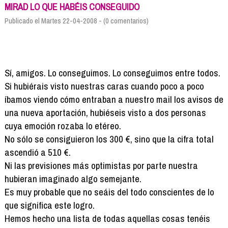
Formación
MIRAD LO QUE HABÉIS CONSEGUIDO
Info viajeros
Publicado el Martes 22-04-2008 - (0 comentarios)
Contactar
Sí, amigos. Lo conseguimos. Lo conseguimos entre todos.
Si hubiérais visto nuestras caras cuando poco a poco
íbamos viendo cómo entraban a nuestro mail los avisos de
una nueva aportación, hubiéseis visto a dos personas
cuya emoción rozaba lo etéreo.
No sólo se consiguieron los 300 €, sino que la cifra total
ascendió a 510 €.
Ni las previsiones más optimistas por parte nuestra
hubieran imaginado algo semejante.
Es muy probable que no seáis del todo conscientes de lo
que significa este logro.
Hemos hecho una lista de todas aquellas cosas tenéis