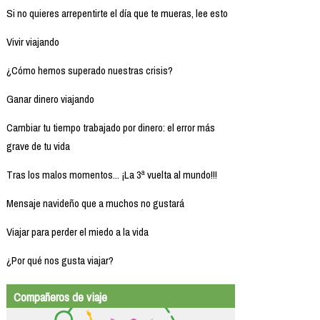
Si no quieres arrepentirte el día que te mueras, lee esto
Vivir viajando
¿Cómo hemos superado nuestras crisis?
Ganar dinero viajando
Cambiar tu tiempo trabajado por dinero: el error más
grave de tu vida
Tras los malos momentos... ¡La 3ª vuelta al mundo!!!
Mensaje navideño que a muchos no gustará
Viajar para perder el miedo a la vida
¿Por qué nos gusta viajar?
Compañeros de viaje