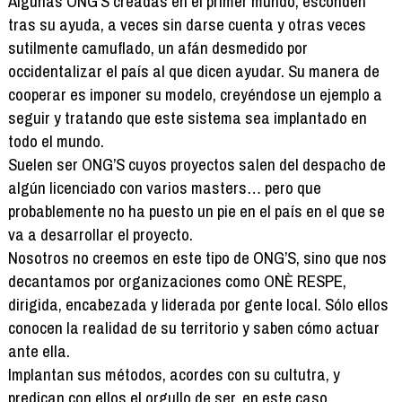
Algunas ONG’S creadas en el primer mundo, esconden
tras su ayuda, a veces sin darse cuenta y otras veces
sutilmente camuflado, un afán desmedido por
occidentalizar el país al que dicen ayudar. Su manera de
cooperar es imponer su modelo, creyéndose un ejemplo a
seguir y tratando que este sistema sea implantado en
todo el mundo.
Suelen ser ONG’S cuyos proyectos salen del despacho de
algún licenciado con varios masters… pero que
probablemente no ha puesto un pie en el país en el que se
va a desarrollar el proyecto.
Nosotros no creemos en este tipo de ONG’S, sino que nos
decantamos por organizaciones como ONÈ RESPE,
dirigida, encabezada y liderada por gente local. Sólo ellos
conocen la realidad de su territorio y saben cómo actuar
ante ella.
Implantan sus métodos, acordes con su cultutra, y
predican con ellos el orgullo de ser, en este caso,