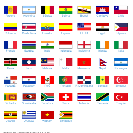
Andorra
Argentina
Bélgica
Bolivia
Brunei
Camboya
Chile
Colombia
Costa Rica
Ecuador
España
EEUU
Egipto
Filipinas
Francia
Gambia
India
Indonesia
Inglaterra
Irlanda
Italia
Kenia
Laos
Malasia
Malta
Marruecos
Nepal
Nicaragua
Panamá
Paraguay
Perú
Portugal
R.Dominicana
Senegal
Singapur
Sri Lanka
Suazilandia
Sudáfrica
Suiza
Tailandia
Tanzania
Turquía
Uganda
Uruguay
Vietnam
Zimbabue
Datos de lavueltaalmundo.net