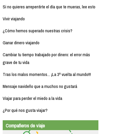
Si no quieres arrepentirte el día que te mueras, lee esto
Vivir viajando
¿Cómo hemos superado nuestras crisis?
Ganar dinero viajando
Cambiar tu tiempo trabajado por dinero: el error más
grave de tu vida
Tras los malos momentos... ¡La 3ª vuelta al mundo!!!
Mensaje navideño que a muchos no gustará
Viajar para perder el miedo a la vida
¿Por qué nos gusta viajar?
Compañeros de viaje