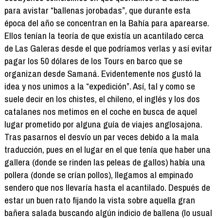
para avistar “ballenas jorobadas”, que durante esta
época del año se concentran en la Bahía para aparearse.
Ellos tenían la teoría de que existía un acantilado cerca
de Las Galeras desde el que podríamos verlas y así evitar
pagar los 50 dólares de los Tours en barco que se
organizan desde Samaná. Evidentemente nos gustó la
idea y nos unimos a la “expedición”. Así, tal y como se
suele decir en los chistes, el chileno, el inglés y los dos
catalanes nos metimos en el coche en busca de aquel
lugar prometido por alguna guía de viajes anglosajona.
Tras pasarnos el desvío un par veces debido a la mala
traducción, pues en el lugar en el que tenía que haber una
gallera (donde se rinden las peleas de gallos) había una
pollera (donde se crían pollos), llegamos al empinado
sendero que nos llevaría hasta el acantilado. Después de
estar un buen rato fijando la vista sobre aquella gran
bañera salada buscando algún indicio de ballena (lo usual