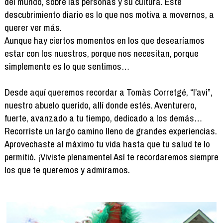
del mundo, sobre las personas y su cultura. Este
descubrimiento diario es lo que nos motiva a movernos, a
querer ver más.
Aunque hay ciertos momentos en los que desearíamos
estar con los nuestros, porque nos necesitan, porque
simplemente es lo que sentimos…
Desde aquí queremos recordar a Tomàs Corretgé, “l’avi”,
nuestro abuelo querido, allí donde estés. Aventurero,
fuerte, avanzado a tu tiempo, dedicado a los demás…
Recorriste un largo camino lleno de grandes experiencias.
Aprovechaste al máximo tu vida hasta que tu salud te lo
permitió. ¡Viviste plenamente! Así te recordaremos siempre
los que te queremos y admiramos.