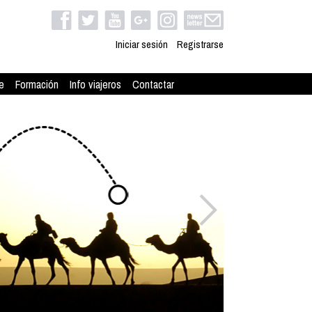
Iniciar sesión
Registrarse
e
Formación
Info viajeros
Contactar