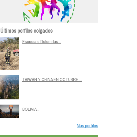
Últimos perfiles colgados
Escocia o Dolomitas...
TAIWÁN Y CHINA EN OCTUBRE ...
BOLIVIA...
Más perfiles