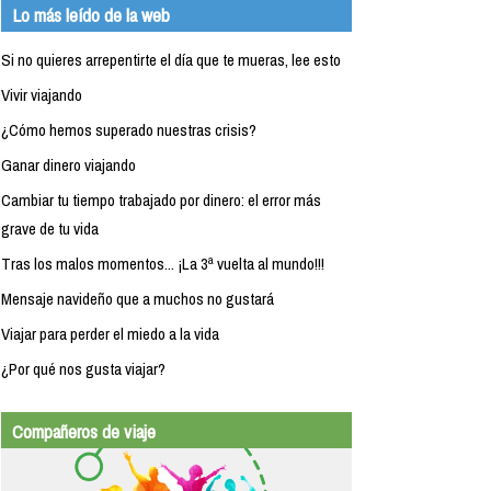
Lo más leído de la web
Si no quieres arrepentirte el día que te mueras, lee esto
Vivir viajando
¿Cómo hemos superado nuestras crisis?
Ganar dinero viajando
Cambiar tu tiempo trabajado por dinero: el error más
grave de tu vida
Tras los malos momentos... ¡La 3ª vuelta al mundo!!!
Mensaje navideño que a muchos no gustará
Viajar para perder el miedo a la vida
¿Por qué nos gusta viajar?
Compañeros de viaje