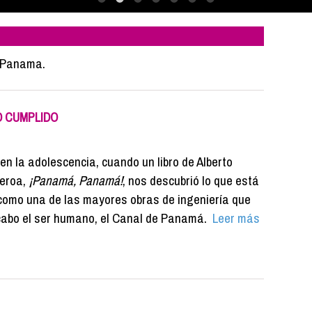
e Panama.
O CUMPLIDO
n la adolescencia, cuando un libro de Alberto
eroa,
¡Panamá, Panamá!
, nos descubrió lo que está
como una de las mayores obras de ingeniería que
cabo el ser humano, el Canal de Panamá.
Leer más