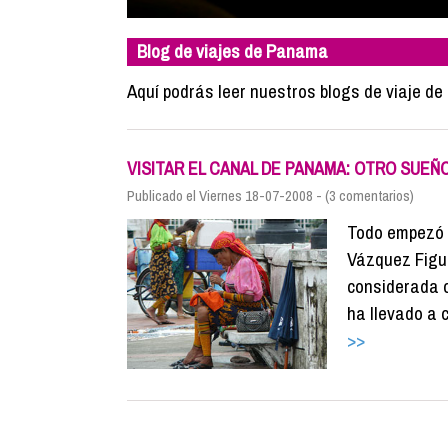
Blog de viajes de Panama
Aquí podrás leer nuestros blogs de viaje d
VISITAR EL CANAL DE PANAMA: OTRO SUEÑ
Publicado el Viernes 18-07-2008 - (3 comentarios)
Todo empezó e
Vázquez Figu
considerada 
ha llevado a 
>>