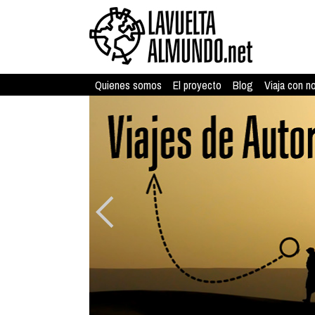
Quienes somos
El proyecto
Blog
Viaja con n