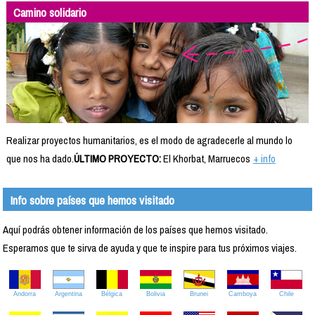
Camino solidario
Realizar proyectos humanitarios, es el modo de agradecerle al mundo lo
que nos ha dado.
ÚLTIMO PROYECTO:
El Khorbat, Marruecos
+ info
Info sobre países que hemos visitado
Aquí podrás obtener información de los países que hemos visitado.
Esperamos que te sirva de ayuda y que te inspire para tus próximos viajes.
Andorra
Argentina
Bélgica
Bolivia
Brunei
Camboya
Chile