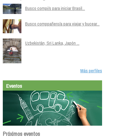
Busco compi/s para iniciar Brasil...
Busco comppañero/a para viajar y bucear...
Uzbekistán, Sri Lanka, Japón ...
Más perfiles
Eventos
Próximos eventos