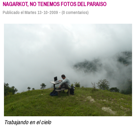
Formación
NAGARKOT, NO TENEMOS FOTOS DEL PARAISO
Info viajeros
Publicado el Martes 13-10-2009 - (0 comentarios)
Contactar
Trabajando en el cielo