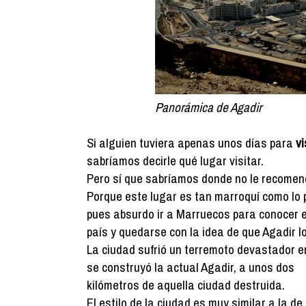
Panorámica de Agadir
Si alguien tuviera apenas unos días para
v
sabríamos decirle qué lugar visitar.
Pero sí que sabríamos donde no le recomend
Porque este lugar es tan marroquí como lo 
pues absurdo ir a Marruecos para conocer 
país y quedarse con la idea de que Agadir l
La ciudad sufrió un terremoto devastador e
se construyó la actual Agadir, a unos dos
kilómetros de aquella ciudad destruida.
El estilo de la ciudad es muy similar a la d