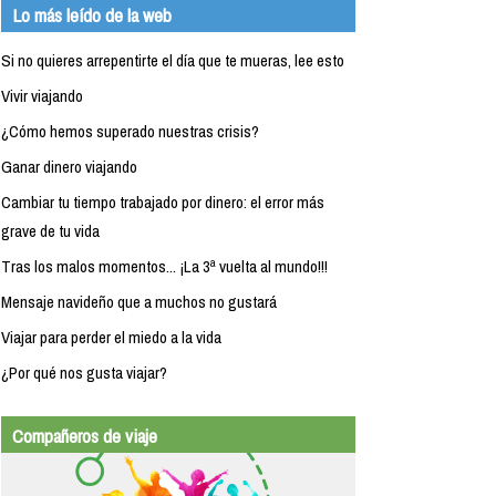
Lo más leído de la web
Si no quieres arrepentirte el día que te mueras, lee esto
Vivir viajando
¿Cómo hemos superado nuestras crisis?
Ganar dinero viajando
Cambiar tu tiempo trabajado por dinero: el error más
grave de tu vida
Tras los malos momentos... ¡La 3ª vuelta al mundo!!!
Mensaje navideño que a muchos no gustará
Viajar para perder el miedo a la vida
¿Por qué nos gusta viajar?
Compañeros de viaje