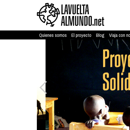
Quienes somos
El proyecto
Blog
Viaja con n