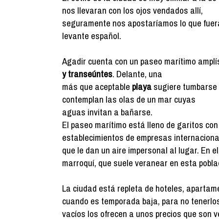
nos llevaran con los ojos vendados allí,
seguramente nos apostaríamos lo que fuera
levante español.
Agadir cuenta con un paseo marítimo amplí
y transeúntes
. Delante, una
más que aceptable
playa
sugiere tumbarse 
contemplan las olas de un mar cuyas
aguas invitan a bañarse.
El paseo marítimo está lleno de garitos con
establecimientos de empresas internaciona
que le dan un aire impersonal al lugar. En e
marroquí, que suele veranear en esta pobla
La ciudad está repleta de hoteles, apartame
cuando es temporada baja, para no tenerlo
vacíos los ofrecen a unos precios que son