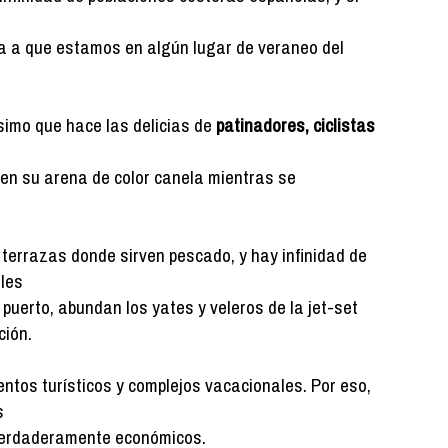
 a que estamos en algún lugar de veraneo del
simo que hace las delicias de
patinadores, ciclistas
en su arena de color canela mientras se
 terrazas donde sirven pescado, y hay infinidad de
les
l puerto, abundan los yates y veleros de la jet-set
ción.
ntos turísticos y complejos vacacionales. Por eso,
s
 verdaderamente económicos.