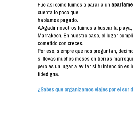
Fue así como fuimos a parar a un
apartamen
cuenta lo poco que
habíamos pagado.
A Agadir nosotros fuimos a buscar la playa, 
Marrakech. En nuestro caso, el lugar cumpl
cometido con creces.
Por eso, siempre que nos preguntan, decimo
si llevas muchos meses en tierras marroquí
pero es un lugar a evitar si tu intención es
fidedigna.
¿Sabes que organizamos viajes por el sur d