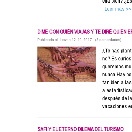
ella bien? ¿E
Leer más >>
DIME CON QUIÉN VIAJAS Y TE DIRÉ QUIÉN 
Publicado el Jueves 12-10-2017 - (3 comentarios)
¿Te has plant
no? Es curios
queremos much
nunca.Hay poc
tan bien a l
a estadística
después de l
vacaciones e
SAFI Y EL ETERNO DILEMA DEL TURISMO