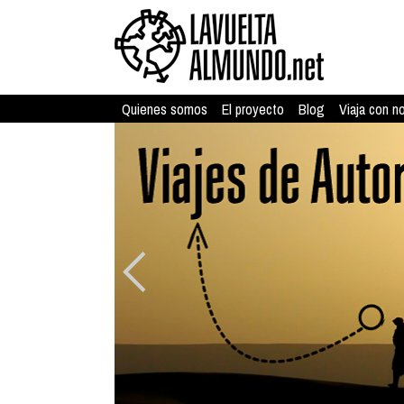
Quienes somos
El proyecto
Blog
Viaja con n