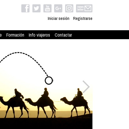
Iniciar sesión
Registrarse
e
Formación
Info viajeros
Contactar