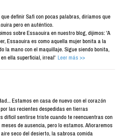
 que definir Safi con pocas palabras, diríamos que
uira pero en auténtico.
imos sobre Essaouira en nuestro blog, dijimos: 'A
er, Essaouira es como aquella mujer bonita a la
ido la mano con el maquillaje. Sigue siendo bonita,
en ella superficial, irreal'
Leer más >>
dad... Estamos en casa de nuevo con el corazón
por las recientes despedidas en tierras
s difícil sentirse triste cuando te reencuentras con
s meses de ausencia, pero lo estamos. Añoraremos
 aire seco del desierto, la sabrosa comida