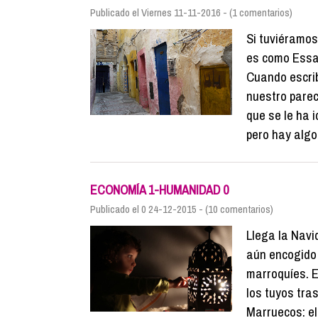
Publicado el Viernes 11-11-2016 - (1 comentarios)
Si tuviéramos
es como Essao
Cuando escrib
nuestro parec
que se le ha 
pero hay algo 
ECONOMÍA 1-HUMANIDAD 0
Publicado el 0 24-12-2015 - (10 comentarios)
Llega la Navi
aún encogido 
marroquíes. E
los tuyos tra
Marruecos: el