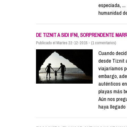
especiada, ..
humanidad de 
DE TIZNIT A SIDI IFNI, SORPRENDENTE MA
Publicado el Martes 22-12-2015 - (1 comentarios)
Cuando decidi
desde Tiznit a
viajaríamos p
embargo, ade
auténticos e
playas más b
Aún nos preg
haya llegado