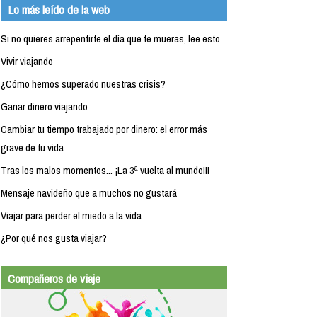
Lo más leído de la web
Si no quieres arrepentirte el día que te mueras, lee esto
Vivir viajando
¿Cómo hemos superado nuestras crisis?
Ganar dinero viajando
Cambiar tu tiempo trabajado por dinero: el error más
grave de tu vida
Tras los malos momentos... ¡La 3ª vuelta al mundo!!!
Mensaje navideño que a muchos no gustará
Viajar para perder el miedo a la vida
¿Por qué nos gusta viajar?
Compañeros de viaje