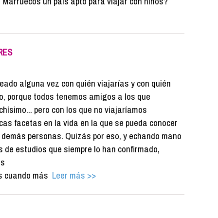
s Marruecos un país apto para viajar con niños?
ERES
eado alguna vez con quién viajarías y con quién
o, porque todos tenemos amigos a los que
ísimo... pero con los que no viajaríamos
as facetas en la vida en la que se pueda conocer
as demás personas. Quizás por eso, y echando mano
s de estudios que siempre lo han confirmado,
as
s cuando más
Leer más >>