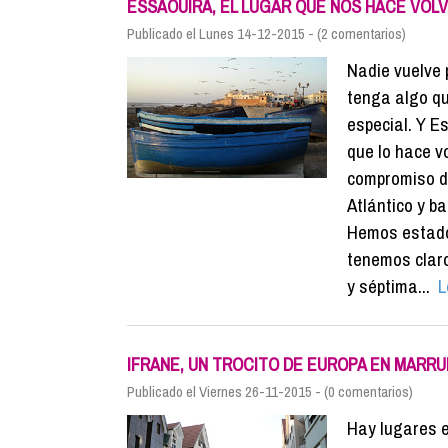
ESSAOUIRA, EL LUGAR QUE NOS HACE VOL
Publicado el Lunes 14-12-2015 - (2 comentarios)
Nadie vuelve 
tenga algo q
especial. Y Es
que lo hace v
compromiso de
Atlántico y ba
Hemos estado 
tenemos claro
y séptima...
Le
IFRANE, UN TROCITO DE EUROPA EN MARR
Publicado el Viernes 26-11-2015 - (0 comentarios)
Hay lugares e