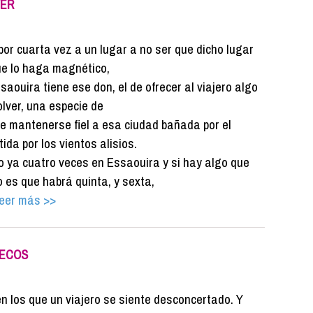
VER
por cuarta vez a un lugar a no ser que dicho lugar
ue lo haga magnético,
saouira tiene ese don, el de ofrecer al viajero algo
olver, una especie de
 mantenerse fiel a esa ciudad bañada por el
tida por los vientos alisios.
ya cuatro veces en Essaouira y si hay algo que
 es que habrá quinta, y sexta,
er más >>
UECOS
n los que un viajero se siente desconcertado. Y