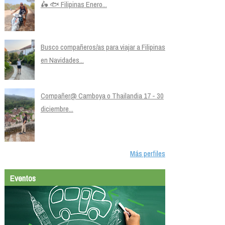
🛵 🐟 Filipinas Enero...
Busco compañeros/as para viajar a Filipinas
en Navidades...
Compañer@ Camboya o Thailandia 17 - 30
diciembre...
Más perfiles
Eventos