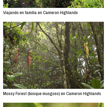
Viajando en familia en Cameron Highlands
Mossy Forest (bosque musgoso) en Cameron Highlands