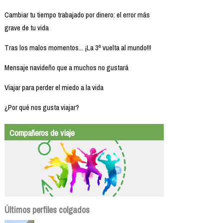
Cambiar tu tiempo trabajado por dinero: el error más
grave de tu vida
Tras los malos momentos... ¡La 3ª vuelta al mundo!!!
Mensaje navideño que a muchos no gustará
Viajar para perder el miedo a la vida
¿Por qué nos gusta viajar?
Compañeros de viaje
Últimos perfiles colgados