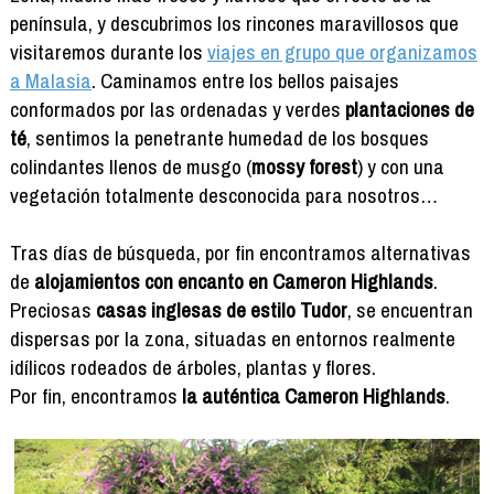
península, y descubrimos los rincones maravillosos que
visitaremos durante los
viajes en grupo que organizamos
a Malasia
. Caminamos entre los bellos paisajes
conformados por las ordenadas y verdes
plantaciones de
té
, sentimos la penetrante humedad de los bosques
colindantes llenos de musgo (
mossy forest
) y con una
vegetación totalmente desconocida para nosotros…
Tras días de búsqueda, por fin encontramos alternativas
de
alojamientos con encanto en Cameron Highlands
.
Preciosas
casas inglesas de estilo Tudor
, se encuentran
dispersas por la zona, situadas en entornos realmente
idílicos rodeados de árboles, plantas y flores.
Por fin, encontramos
la auténtica Cameron Highlands
.