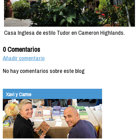
Casa Inglesa de estilo Tudor en Cameron Highlands.
0 Comentarios
Añadir comentario
No hay comentarios sobre este blog
Xavi y Carme