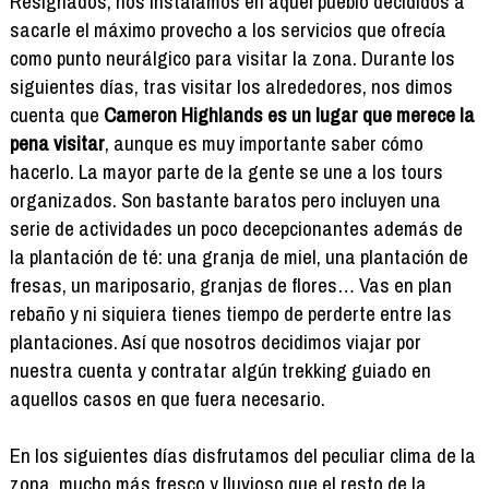
Resignados, nos instalamos en aquel pueblo decididos a
sacarle el máximo provecho a los servicios que ofrecía
como punto neurálgico para visitar la zona. Durante los
siguientes días, tras visitar los alrededores, nos dimos
cuenta que
Cameron Highlands es un lugar que merece la
pena visitar
, aunque es muy importante saber cómo
hacerlo. La mayor parte de la gente se une a los tours
organizados. Son bastante baratos pero incluyen una
serie de actividades un poco decepcionantes además de
la plantación de té: una granja de miel, una plantación de
fresas, un mariposario, granjas de flores… Vas en plan
rebaño y ni siquiera tienes tiempo de perderte entre las
plantaciones. Así que nosotros decidimos viajar por
nuestra cuenta y contratar algún trekking guiado en
aquellos casos en que fuera necesario.
En los siguientes días disfrutamos del peculiar clima de la
zona, mucho más fresco y lluvioso que el resto de la