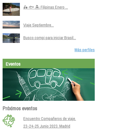
🛵 🐟 🏝️ Filipinas Enero ...
Viaje Septiembre...
Busco compi para iniciar Brasil...
Más perfiles
Eventos
Próximos eventos
Encuentro Compañeros de viaje.
23-24-25 Junio 2023. Madrid