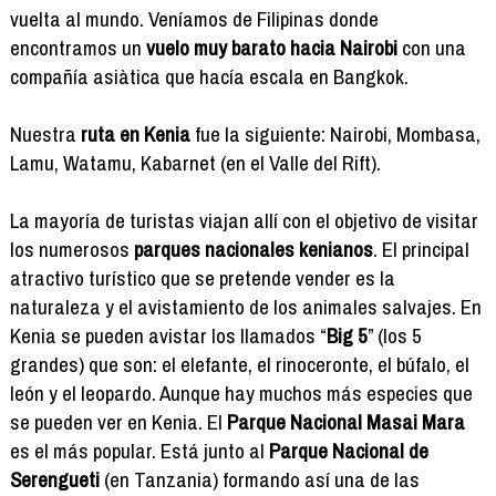
vuelta al mundo. Veníamos de Filipinas donde
encontramos un
vuelo muy barato hacia Nairobi
con una
compañía asiàtica que hacía escala en Bangkok.
Nuestra
ruta en Kenia
fue la siguiente: Nairobi, Mombasa,
Lamu, Watamu, Kabarnet (en el Valle del Rift).
La mayoría de turistas viajan allí con el objetivo de visitar
los numerosos
parques nacionales kenianos
. El principal
atractivo turístico que se pretende vender es la
naturaleza y el avistamiento de los animales salvajes. En
Kenia se pueden avistar los llamados “
Big 5
” (los 5
grandes) que son: el elefante, el rinoceronte, el búfalo, el
león y el leopardo. Aunque hay muchos más especies que
se pueden ver en Kenia. El
Parque Nacional Masai Mara
es el más popular. Está junto al
Parque Nacional de
Serengueti
(en Tanzania) formando así una de las