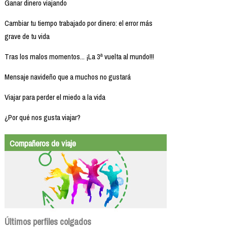
Ganar dinero viajando
Cambiar tu tiempo trabajado por dinero: el error más
grave de tu vida
Tras los malos momentos... ¡La 3ª vuelta al mundo!!!
Mensaje navideño que a muchos no gustará
Viajar para perder el miedo a la vida
¿Por qué nos gusta viajar?
Compañeros de viaje
Últimos perfiles colgados