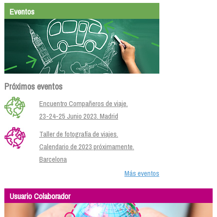
Eventos
Próximos eventos
Encuentro Compañeros de viaje.
23-24-25 Junio 2023. Madrid
Taller de fotografía de viajes.
Calendario de 2023 próximamente.
Barcelona
Más eventos
Usuario Colaborador