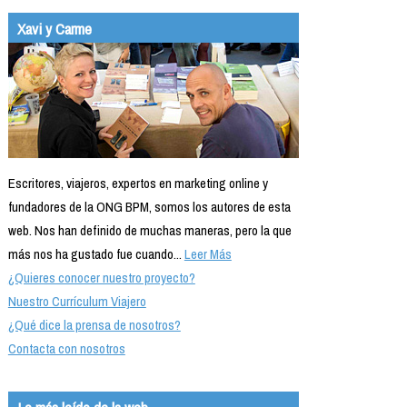
Formación
Xavi y Carme
Info viajeros
Contactar
Escritores, viajeros, expertos en marketing online y
fundadores de la ONG BPM, somos los autores de esta
web. Nos han definido de muchas maneras, pero la que
más nos ha gustado fue cuando...
Leer Más
¿Quieres conocer nuestro proyecto?
Nuestro Currículum Viajero
¿Qué dice la prensa de nosotros?
Contacta con nosotros