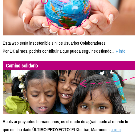
Esta web sería insostenible sin los Usuarios Colaboradores.
Por 1 € al mes, podrás contribuir a que pueda seguir existiendo...
+ info
Camino solidario
Realizar proyectos humanitarios, es el modo de agradecerle al mundo lo
que nos ha dado.
ÚLTIMO PROYECTO:
El Khorbat, Marruecos
+ info