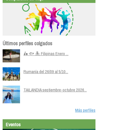
Últimos perfiles colgados
🛵 🐟 🏝️ Filipinas Enero ...
Rumanía del 26/09 al 5/10...
TAILANDIA septiembre-octubre 2026...
Más perfiles
Eventos