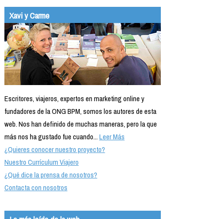
Formación
Xavi y Carme
Info viajeros
Contactar
Escritores, viajeros, expertos en marketing online y
fundadores de la ONG BPM, somos los autores de esta
web. Nos han definido de muchas maneras, pero la que
más nos ha gustado fue cuando...
Leer Más
¿Quieres conocer nuestro proyecto?
Nuestro Currículum Viajero
¿Qué dice la prensa de nosotros?
Contacta con nosotros