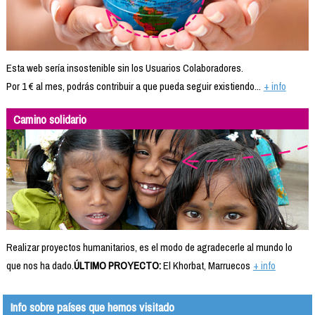
Esta web sería insostenible sin los Usuarios Colaboradores.
Por 1 € al mes, podrás contribuir a que pueda seguir existiendo...
+ info
Camino solidario
Realizar proyectos humanitarios, es el modo de agradecerle al mundo lo
que nos ha dado.
ÚLTIMO PROYECTO:
El Khorbat, Marruecos
+ info
Info sobre países que hemos visitado