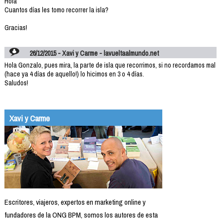
Hola
Cuantos días les tomo recorrer la isla?
Gracias!
26/12/2015 - Xavi y Carme - lavueltaalmundo.net
Hola Gonzalo, pues mira, la parte de isla que recorrimos, si no recordamos mal
(hace ya 4 días de aquello!) lo hicimos en 3 o 4 días.
Saludos!
Xavi y Carme
Escritores, viajeros, expertos en marketing online y
fundadores de la ONG BPM, somos los autores de esta