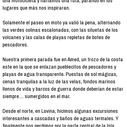
una motocicleta y haríamos una ruta, parando en los
lugares que más nos inspiraran.
Solamente el paseo en moto ya valió la pena, alternando
las verdes colinas escalonadas, con las siluetas de los
volcanes y las calas de playas repletas de botes de
pescadores.
Nuestra primera parada fue en Amed, un trozo de la costa
este en la que se enlazan pueblecitos de pescadores y
playas de agua transparente. Puestas de sol mágicas,
cenas tranquilas a la luz de las velas, fondos marinos
llenos de vida y barcos de guerra donde deberían de estar
siempre… sumergidos en el mar.
Desde el norte, en Lovina, hicimos algunas excursiones
interesantes a cascadas y baños de aguas termales. Y
finalmente nos perdimos por la parte central de la Isla,