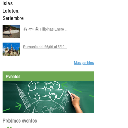
🛵 🐟 🏝️ Filipinas Enero ...
Rumanía del 26/09 al 5/10...
Más perfiles
Eventos
Próximos eventos