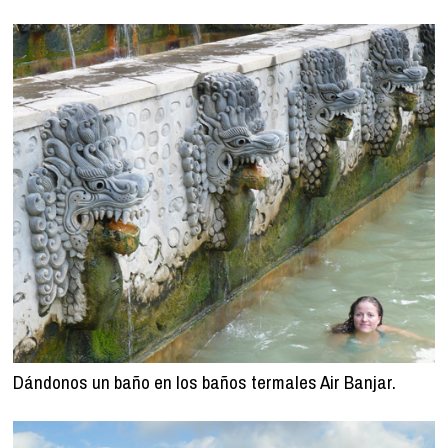
Dándonos un baño en los baños termales Air Banjar.