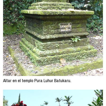
Altar en el templo Pura Luhur Batukaru.