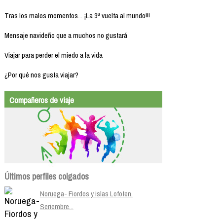
Tras los malos momentos... ¡La 3ª vuelta al mundo!!!
Mensaje navideño que a muchos no gustará
Viajar para perder el miedo a la vida
¿Por qué nos gusta viajar?
Compañeros de viaje
Últimos perfiles colgados
Noruega- Fiordos y islas Lofoten.
Seriembre...