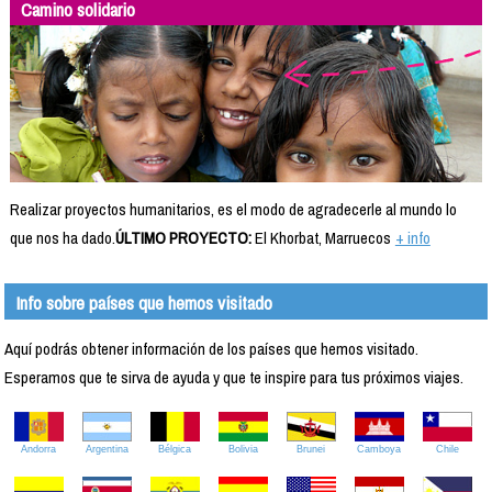
Camino solidario
Realizar proyectos humanitarios, es el modo de agradecerle al mundo lo
que nos ha dado.
ÚLTIMO PROYECTO:
El Khorbat, Marruecos
+ info
Info sobre países que hemos visitado
Aquí podrás obtener información de los países que hemos visitado.
Esperamos que te sirva de ayuda y que te inspire para tus próximos viajes.
Andorra
Argentina
Bélgica
Bolivia
Brunei
Camboya
Chile