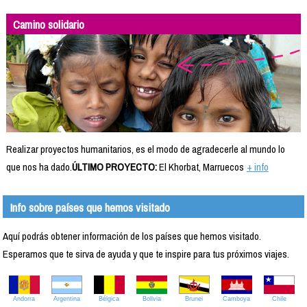
Camino solidario
Realizar proyectos humanitarios, es el modo de agradecerle al mundo lo
que nos ha dado.
ÚLTIMO PROYECTO:
El Khorbat, Marruecos
+ info
Info sobre países que hemos visitado
Aquí podrás obtener información de los países que hemos visitado.
Esperamos que te sirva de ayuda y que te inspire para tus próximos viajes.
Andorra
Argentina
Bélgica
Bolivia
Brunei
Camboya
Chile