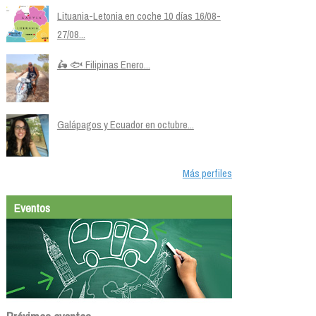
Lituania-Letonia en coche 10 días 16/08-
27/08...
🛵 🐟 Filipinas Enero...
Galápagos y Ecuador en octubre...
Más perfiles
Eventos