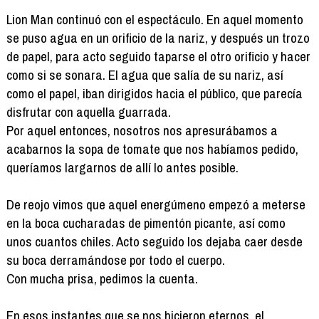
Lion Man continuó con el espectáculo. En aquel momento
se puso agua en un orificio de la nariz, y después un trozo
de papel, para acto seguido taparse el otro orificio y hacer
como si se sonara. El agua que salía de su nariz, así
como el papel, iban dirigidos hacia el público, que parecía
disfrutar con aquella guarrada.
Por aquel entonces, nosotros nos apresurábamos a
acabarnos la sopa de tomate que nos habíamos pedido,
queríamos largarnos de allí lo antes posible.
De reojo vimos que aquel energúmeno empezó a meterse
en la boca cucharadas de pimentón picante, así como
unos cuantos chiles. Acto seguido los dejaba caer desde
su boca derramándose por todo el cuerpo.
Con mucha prisa, pedimos la cuenta.
En esos instantes que se nos hicieron eternos, el