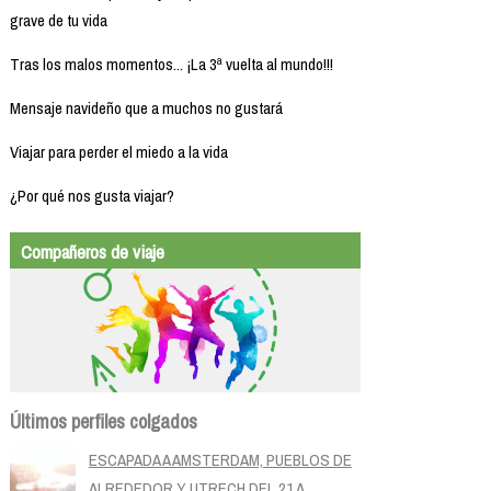
grave de tu vida
Tras los malos momentos... ¡La 3ª vuelta al mundo!!!
Mensaje navideño que a muchos no gustará
Viajar para perder el miedo a la vida
¿Por qué nos gusta viajar?
Compañeros de viaje
Últimos perfiles colgados
ESCAPADA A AMSTERDAM, PUEBLOS DE
ALREDEDOR Y UTRECH DEL 21 A...