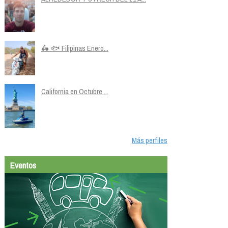
🛵 🐟 Filipinas Enero...
California en Octubre ...
Más perfiles
Eventos