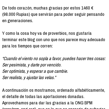
De todo corazón, muchas gracias por estos 1460 €
(98.000 Rupias) que servirán para poder seguir pensando
en generaciones.
Y como la cosa hoy va de proverbios, nos gustaría
terminar este blog con uno que nos parece muy adecuado
para los tiempos que corren:
“Cuando el viento no sopla a favor, puedes hacer tres cosas:
Ser pesimista, y darte por vencido.
Ser optimista, y esperar a que cambie.
Ser realista, y ajustar las velas.”
A continuación os mostramos, ordenado alfabéticamente,
el detalle de todas las aportaciones donadas.
Aprovechamos para dar las gracias a la ONG BPM
(
www.bpm-ong.org
), que es la que se encarga de sufragar