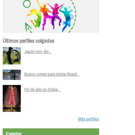
Últimos perfiles colgados
Japón nov-dic...
Busco compi para iniciar Brasil...
Fin de año en Dubai...
Más perfiles
Eventos