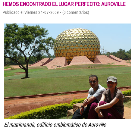
Formación
HEMOS ENCONTRADO EL LUGAR PERFECTO: AUROVILLE
Info viajeros
Publicado el Viernes 24-07-2009 - (0 comentarios)
Contactar
El matrimandir, edificio emblemático de Auroville