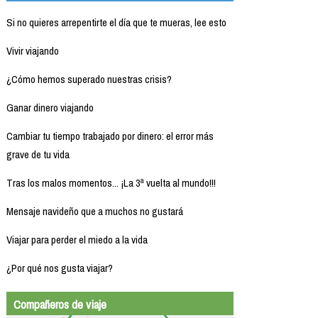
Si no quieres arrepentirte el día que te mueras, lee esto
Vivir viajando
¿Cómo hemos superado nuestras crisis?
Ganar dinero viajando
Cambiar tu tiempo trabajado por dinero: el error más
grave de tu vida
Tras los malos momentos... ¡La 3ª vuelta al mundo!!!
Mensaje navideño que a muchos no gustará
Viajar para perder el miedo a la vida
¿Por qué nos gusta viajar?
Compañeros de viaje