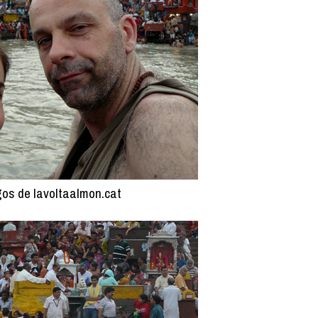
gos de lavoltaalmon.cat