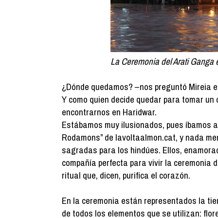
La Ceremonia del Arati Ganga e
¿Dónde quedamos? –nos preguntó Mireia en
Y como quien decide quedar para tomar un c
encontrarnos en Haridwar.
Estábamos muy ilusionados, pues íbamos a v
Rodamons” de lavoltaalmon.cat, y nada me
sagradas para los hindúes. Ellos, enamorado
compañía perfecta para vivir la ceremonia 
ritual que, dicen, purifica el corazón.
En la ceremonia están representados la tierr
de todos los elementos que se utilizan: flo