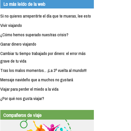
Lo más leído de la web
Si no quieres arrepentirte el día que te mueras, lee esto
Vivir viajando
¿Cómo hemos superado nuestras crisis?
Ganar dinero viajando
Cambiar tu tiempo trabajado por dinero: el error más
grave de tu vida
Tras los malos momentos... ¡La 3ª vuelta al mundo!!!
Mensaje navideño que a muchos no gustará
Viajar para perder el miedo a la vida
¿Por qué nos gusta viajar?
Compañeros de viaje