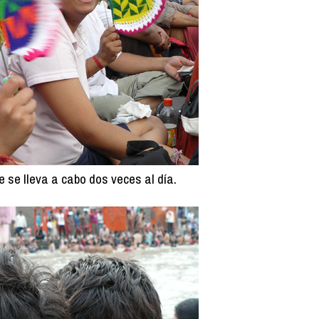
 se lleva a cabo dos veces al día.