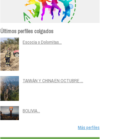
Últimos perfiles colgados
Escocia o Dolomitas...
TAIWÁN Y CHINA EN OCTUBRE ...
BOLIVIA...
Más perfiles