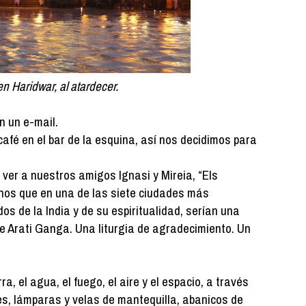
n Haridwar, al atardecer.
 un e-mail.
afé en el bar de la esquina, así nos decidimos para
er a nuestros amigos Ignasi y Mireia, “Els
nos que en una de las siete ciudades más
s de la India y de su espiritualidad, serían una
de Arati Ganga. Una liturgia de agradecimiento. Un
a, el agua, el fuego, el aire y el espacio, a través
res, lámparas y velas de mantequilla, abanicos de