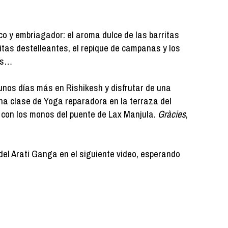
co y embriagador: el aroma dulce de las barritas
itas destelleantes, el repique de campanas y los
ges…
unos días más en Rishikesh y disfrutar de una
una clase de Yoga reparadora en la terraza del
 con los monos del puente de Lax Manjula.
Gràcies
,
del Arati Ganga en el siguiente video, esperando