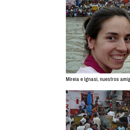
Mireia e Ignasi, nuestros ami