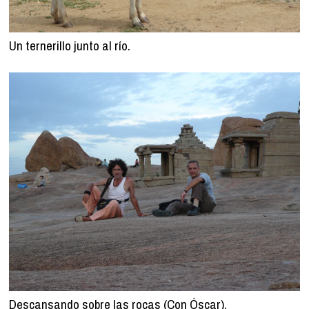
Un ternerillo junto al río.
Descansando sobre las rocas (Con Óscar).