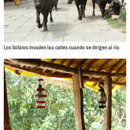
Los búfalos invaden las calles cuando se dirigen al río.