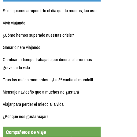
Si no quieres arrepentirte el día que te mueras, lee esto
Vivir viajando
¿Cómo hemos superado nuestras crisis?
Ganar dinero viajando
Cambiar tu tiempo trabajado por dinero: el error más
grave de tu vida
Tras los malos momentos... ¡La 3ª vuelta al mundo!!!
Mensaje navideño que a muchos no gustará
Viajar para perder el miedo a la vida
¿Por qué nos gusta viajar?
Compañeros de viaje