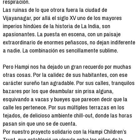
respiración.
Las ruinas de lo que otrora fuera la ciudad de
Vijayanagar, por allá el siglo XV uno de los mayores
imperios hindúes de la historia de La India, son
apasionantes. La puesta en escena, con un paisaje
extraordinario de enormes peñascos, no dejan indiferente
a nadie. La combinación es sencillamente sublime.
Pero Hampi nos ha dejado un gran recuerdo por muchas
otras cosas. Por la calidez de sus habitantes, con ese
carácter sureño tan agradable. Por sus calles, tranquilos
bazares por los que deambular sin prisa alguna,
esquivando a vacas y bueyes que parecen decir que la
calle les pertenece. Por sus múltiples terrazas en los
tejados, de delicioso ambiente chill-out, donde las horas
pasan sin que uno se de cuenta.
Por nuestro proyecto solidario con la Hampi Children’s
Trust, que estableció un vínculo entre los niños de la