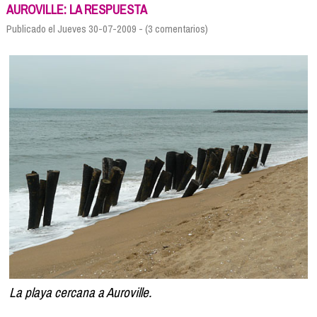
Formación
AUROVILLE: LA RESPUESTA
Info viajeros
Publicado el Jueves 30-07-2009 - (3 comentarios)
Contactar
La playa cercana a Auroville.