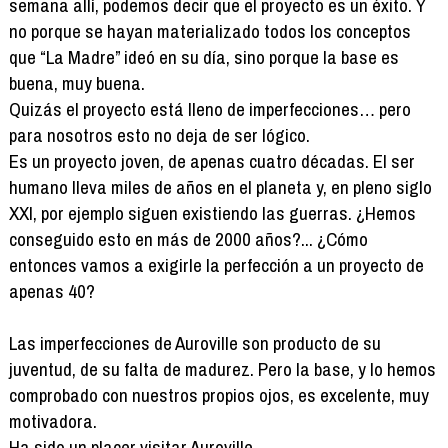
semana allí, podemos decir que el proyecto es un éxito. Y
no porque se hayan materializado todos los conceptos
que “La Madre” ideó en su día, sino porque la base es
buena, muy buena.
Quizás el proyecto está lleno de imperfecciones… pero
para nosotros esto no deja de ser lógico.
Es un proyecto joven, de apenas cuatro décadas. El ser
humano lleva miles de años en el planeta y, en pleno siglo
XXI, por ejemplo siguen existiendo las guerras. ¿Hemos
conseguido esto en más de 2000 años?... ¿Cómo
entonces vamos a exigirle la perfección a un proyecto de
apenas 40?
Las imperfecciones de Auroville son producto de su
juventud, de su falta de madurez. Pero la base, y lo hemos
comprobado con nuestros propios ojos, es excelente, muy
motivadora.
Ha sido un placer visitar Auroville.