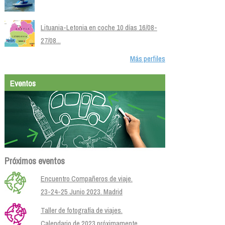
Lituania-Letonia en coche 10 días 16/08-
27/08...
Más perfiles
Eventos
Próximos eventos
Encuentro Compañeros de viaje.
23-24-25 Junio 2023. Madrid
Taller de fotografía de viajes.
Calendario de 2023 próximamente.