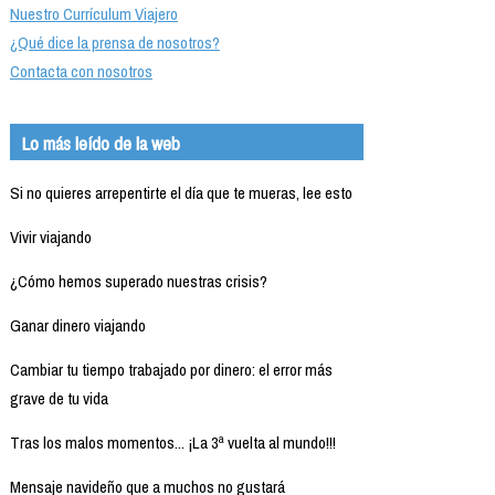
Nuestro Currículum Viajero
¿Qué dice la prensa de nosotros?
Contacta con nosotros
Lo más leído de la web
Si no quieres arrepentirte el día que te mueras, lee esto
Vivir viajando
¿Cómo hemos superado nuestras crisis?
Ganar dinero viajando
Cambiar tu tiempo trabajado por dinero: el error más
grave de tu vida
Tras los malos momentos... ¡La 3ª vuelta al mundo!!!
Mensaje navideño que a muchos no gustará