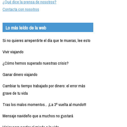
¿Qué dice la prensa de nosotros?
Contacta con nosotros
Lo más leído de la web
Si no quieres arrepentirte el día que te mueras, lee esto
Vivir viajando
¿Cómo hemos superado nuestras crisis?
Ganar dinero viajando
Cambiar tu tiempo trabajado por dinero: el error más
grave de tu vida
Tras los malos momentos... ¡La 3ª vuelta al mundo!!!
Mensaje navideño que a muchos no gustará