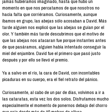
jamás hubiéramos imaginado, hasta que hubo un
momento en que nos percatamos de que nosotros no
hacía falta que corriéramos. Curiosamente, aunque
íbamos en grupo, las abejas sólo acosaban a David. Más
tarde alguien nos explicó que las abejas se guían por el
olor. Y también más tarde descubrimos que el motivo de
que las abejas nos atacaran fue porque instantes antes
de que pasáramos, alguien había intentado conseguir la
miel del enjambre. David fue el primero que pasó justo
después y por ello se llevó el premio.
Ya a salvo en el río, la cara de David, con incontables
picaduras en su cuerpo, era el fiel retrato del pánico.
Curiosamente, al cabo de un par de días, volvimos a ir a
las cataratas, esta vez los dos solos. Disfrutamos mucho
especialmente el momento de ponernos debajo del chorro
que caía desde más de 40 metros de altura.