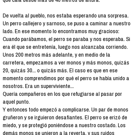
De vuelta al pueblo, nos estaba esperando una sorpresa.
Un perro callejero y sarnoso, se puso a caminar a nuestro
lado. En ese momento lo encontramos muy gracioso:
Cuando parábamos, el perro se paraba y nos esperaba. Si
era él que se entretenía, luego nos alcanzaba corriendo.
Unos 200 metros más adelante, y en medio de la
carretera, empezamos a ver monos y más monos, quizás
20, quizás 30... o quizás más. El caso es que en ese
momento comprendimos por qué el perro se había unido a
nosotros. Era un superviviente...
Quería compañeros en los que refugiarse al pasar por
aquel punto.
Y entonces todo empezó a complicarse. Un par de monos
gruñeron y se irguieron desafiantes. El perro se erizó de
miedo, y se protegió poniéndose a nuestro costado. Los
demás monos se unieron a la reyerta, y sus ruidos