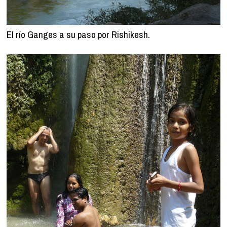
El río Ganges a su paso por Rishikesh.