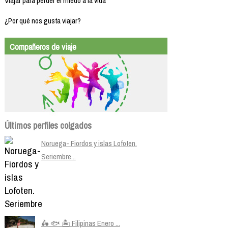
Viajar para perder el miedo a la vida
¿Por qué nos gusta viajar?
Compañeros de viaje
Últimos perfiles colgados
Noruega- Fiordos y islas Lofoten.
Seriembre...
🛵 🐟 🏝️ Filipinas Enero ...