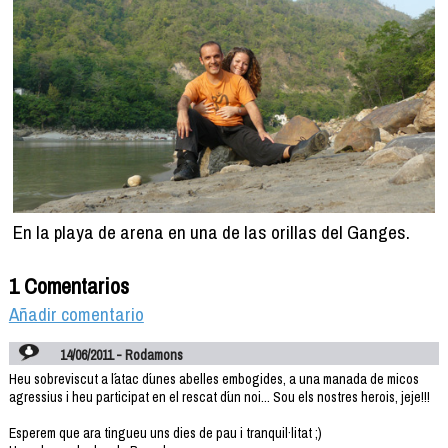
En la playa de arena en una de las orillas del Ganges.
1 Comentarios
Añadir comentario
14/06/2011 - Rodamons
Heu sobreviscut a l´atac d´unes abelles embogides, a una manada de micos
agressius i heu participat en el rescat d´un noi... Sou els nostres herois, jeje!!!
Esperem que ara tingueu uns dies de pau i tranquil·litat ;)