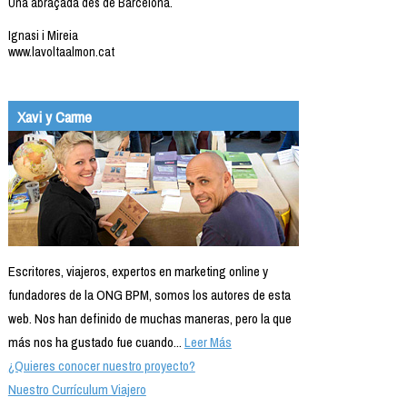
Una abraçada des de Barcelona.
Ignasi i Mireia
www.lavoltaalmon.cat
Xavi y Carme
Escritores, viajeros, expertos en marketing online y
fundadores de la ONG BPM, somos los autores de esta
web. Nos han definido de muchas maneras, pero la que
más nos ha gustado fue cuando...
Leer Más
¿Quieres conocer nuestro proyecto?
Nuestro Currículum Viajero