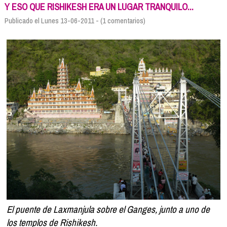
Formación
Y ESO QUE RISHIKESH ERA UN LUGAR TRANQUILO...
Info viajeros
Publicado el Lunes 13-06-2011 - (1 comentarios)
Contactar
El puente de Laxmanjula sobre el Ganges, junto a uno de
los templos de Rishikesh.