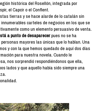
egión histórica del Rosellón, integrada por
ir, el Capcir o el Conflent.
tas tierras y se hace alarde de lo catalán sin
os innumerables carteles de negocios en los que se
sitivamente como un elemento persuasivo de venta.
está a punto de desaparecer
pues no se ha
 personas mayores las únicas que lo hablan. Una
imos y con la que hemos quedado de aquí dos días
ormación para nuestra novela. Cuando le
sa, nos sorprendió respondiéndonos que ella,
bos lados y que aquello había sido siempre una
iza.
ionalidad.