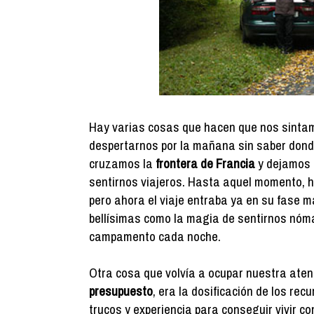
Hay varias cosas que hacen que nos sintamo
despertarnos por la mañana sin saber dond
cruzamos la
frontera de Francia
y dejamos 
sentirnos viajeros. Hasta aquel momento, 
pero ahora el viaje entraba ya en su fase
bellísimas como la magia de sentirnos nóm
campamento cada noche.
Otra cosa que volvía a ocupar nuestra aten
presupuesto
, era la dosificación de los re
trucos y experiencia para conseguir vivir co