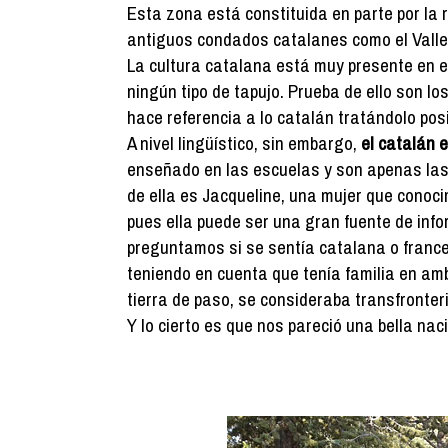
Esta zona está constituida en parte por la r
antiguos condados catalanes como el Vallesp
La cultura catalana está muy presente en es
ningún tipo de tapujo. Prueba de ello son l
hace referencia a lo catalán tratándolo po
A nivel lingüístico, sin embargo,
el catalán 
enseñado en las escuelas y son apenas las
de ella es Jacqueline, una mujer que conoc
pues ella puede ser una gran fuente de inf
preguntamos si se sentía catalana o france
teniendo en cuenta que tenía familia en am
tierra de paso, se consideraba transfronter
Y lo cierto es que nos pareció una bella nac