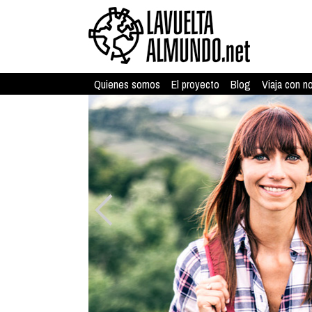
Quienes somos
El proyecto
Blog
Viaja con n