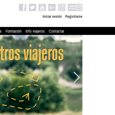
Iniciar sesión
Registrarse
e
Formación
Info viajeros
Contactar