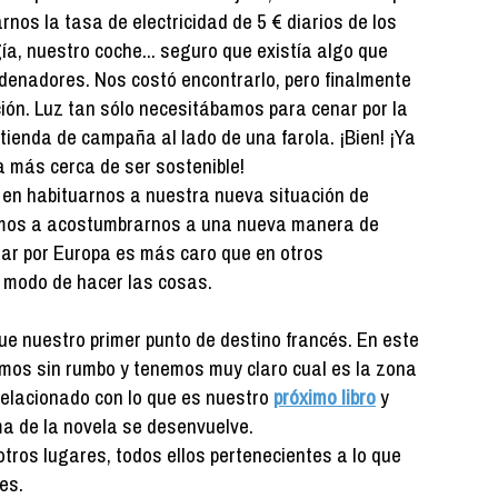
nos la tasa de electricidad de 5 € diarios de los
a, nuestro coche... seguro que existía algo que
rdenadores. Nos costó encontrarlo, pero finalmente
ión. Luz tan sólo necesitábamos para cenar por la
 tienda de campaña al lado de una farola. ¡Bien! ¡Ya
ba más cerca de ser sostenible!
s en habituarnos a nuestra nueva situación de
mos a acostumbrarnos a una nueva manera de
ajar por Europa es más caro que en otros
l modo de hacer las cosas.
ue nuestro primer punto de destino francés. En este
 vamos sin rumbo y tenemos muy claro cual es la zona
relacionado con lo que es nuestro
próximo libro
y
ma de la novela se desenvuelve.
tros lugares, todos ellos pertenecientes a lo que
es.