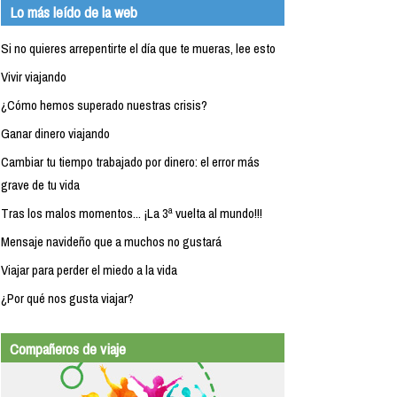
Lo más leído de la web
Si no quieres arrepentirte el día que te mueras, lee esto
Vivir viajando
¿Cómo hemos superado nuestras crisis?
Ganar dinero viajando
Cambiar tu tiempo trabajado por dinero: el error más
grave de tu vida
Tras los malos momentos... ¡La 3ª vuelta al mundo!!!
Mensaje navideño que a muchos no gustará
Viajar para perder el miedo a la vida
¿Por qué nos gusta viajar?
Compañeros de viaje