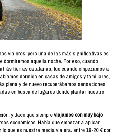
s viajeros, pero una de las más significativas es
e dormiremos aquella noche. Por eso, cuando
atrás tierras catalanas, fue cuando empezamos a
habíamos dormido en casas de amigos y familiares,
 más plena y de nuevo recuperábamos sensaciones
adas en busca de lugares donde plantar nuestro
ción, y dado que siempre
viajamos con muy bajo
cursos económicos. Había que empezar a aplicar
n lo que es nuestra media viajera, entre 18-20 € por