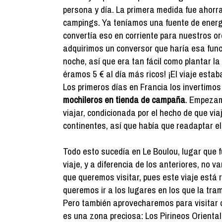
persona y día. La primera medida fue ahorrar
campings. Ya teníamos una fuente de energí
convertía eso en corriente para nuestros o
adquirimos un conversor que haría esa func
noche, así que era tan fácil como plantar la
éramos 5 € al día más ricos! ¡El viaje esta
Los primeros días en Francia los invertimo
mochileros en tienda de campaña
. Empeza
viajar, condicionada por el hecho de que vi
continentes, así que había que readaptar e
Todo esto sucedía en Le Boulou, lugar que f
viaje, y a diferencia de los anteriores, no
que queremos visitar, pues este viaje está 
queremos ir a los lugares en los que la tra
Pero también aprovecharemos para visitar o
es una zona preciosa: Los Pirineos Oriental