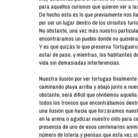
para aquellos curiosos que quieren ver a la
De hecho esto es lo que previamente nos ll
por ser un lugar dentro de los circuitos turí
No obstante, una vez más nuestro particular
encontráramos un pueblo donde no quisiéra
Y es que quizás lo que preserva Tortuguero
estar de paso, y mientras, los habitantes de
vida sin demasiadas interferencias.
Nuestra ilusión por ver tortugas finalmente
caminando playa arriba y abajo junto a nuestr
obstante, será difícil que olvidemos aquell
todos los troncos que encontrábamos dentro
una ilusión que hacía que forzáramos nuestr
en la arena o agudizar nuestro oído para c
presencia de uno de esos centenarios anim
número de lotería y piensas que esta vez s