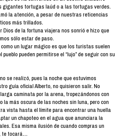
s gigantes tortugas laúd o a las tortugas verdes.
amó la atención, a pesar de nuestras reticencias
sticos más trillados.
 Dios de la fortuna viajera nos sonrió e hizo que
mos sólo estar de paso.
 como un lugar mágico es que los turistas suelen
l pueblo pueden permitirse el “lujo” de seguir con su
 no se realizó, pues la noche que estuvimos
o guía oficial Alberto, no quisieron salir. No
a larga caminata por la arena, tropezándonos con
 la más oscura de las noches sin luna, pero con
a vista hasta el límite para encontrar una huella
aptar un chapoteo en el agua que anunciara la
ales. Esa misma ilusión de cuando compras un
í, te tocará…