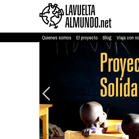
Quienes somos
El proyecto
Blog
Viaja con n