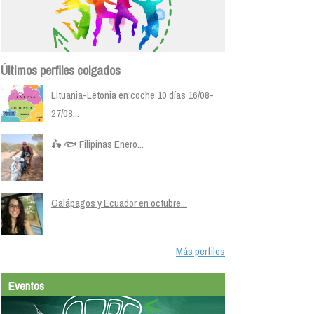
Últimos perfiles colgados
Lituania-Letonia en coche 10 días 16/08-
27/08...
🛵 🐟 Filipinas Enero...
Galápagos y Ecuador en octubre...
Más perfiles
Eventos