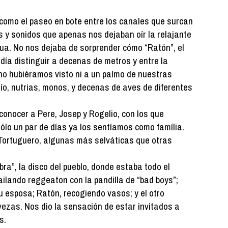
omo el paseo en bote entre los canales que surcan
s y sonidos que apenas nos dejaban oír la relajante
ua. No nos dejaba de sorprender cómo “Ratón”, el
día distinguir a decenas de metros y entre la
o hubiéramos visto ni a un palmo de nuestras
río, nutrias, monos, y decenas de aves de diferentes
 conocer a Pere, Josep y Rogelio, con los que
lo un par de días ya los sentíamos como família.
 Tortuguero, algunas más selváticas que otras
bra”, la disco del pueblo, donde estaba todo el
lando reggeaton con la pandilla de “bad boys”;
 su esposa; Ratón, recogiendo vasos; y el otro
vezas. Nos dio la sensación de estar invitados a
s.