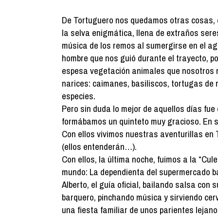
De Tortuguero nos quedamos otras cosas, c
la selva enigmática, llena de extraños sere
música de los remos al sumergirse en el ag
hombre que nos guió durante el trayecto, po
espesa vegetación animales que nosotros n
narices: caimanes, basiliscos, tortugas de 
especies.
Pero sin duda lo mejor de aquellos días fue
formábamos un quinteto muy gracioso. En só
Con ellos vivimos nuestras aventurillas en
(ellos entenderán…).
Con ellos, la última noche, fuimos a la “Cule
mundo: La dependienta del supermercado bai
Alberto, el guía oficial, bailando salsa con
barquero, pinchando música y sirviendo cer
una fiesta familiar de unos parientes lejano