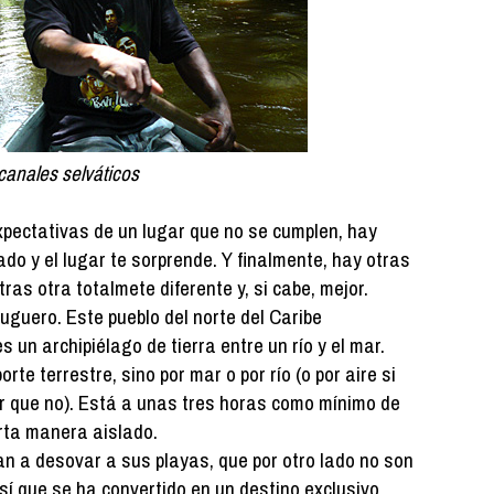
 canales selváticos
pectativas de un lugar que no se cumplen, hay
o y el lugar te sorprende. Y finalmente, hay otras
as otra totalmete diferente y, si cabe, mejor.
uguero. Este pueblo del norte del Caribe
un archipiélago de tierra entre un río y el mar.
te terrestre, sino por mar o por río (o por aire si
r que no). Está a unas tres horas como mínimo de
erta manera aislado.
an a desovar a sus playas, que por otro lado no son
sí que se ha convertido en un destino exclusivo