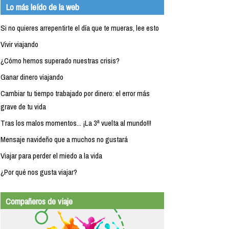
Lo más leído de la web
Si no quieres arrepentirte el día que te mueras, lee esto
Vivir viajando
¿Cómo hemos superado nuestras crisis?
Ganar dinero viajando
Cambiar tu tiempo trabajado por dinero: el error más
grave de tu vida
Tras los malos momentos... ¡La 3ª vuelta al mundo!!!
Mensaje navideño que a muchos no gustará
Viajar para perder el miedo a la vida
¿Por qué nos gusta viajar?
Compañeros de viaje