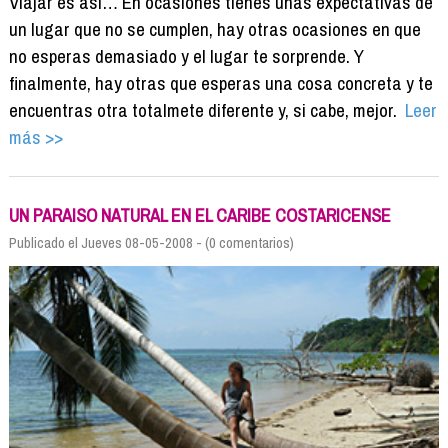
Viajar es así… En ocasiones tienes unas expectativas de
un lugar que no se cumplen, hay otras ocasiones en que
no esperas demasiado y el lugar te sorprende. Y
finalmente, hay otras que esperas una cosa concreta y te
encuentras otra totalmete diferente y, si cabe, mejor.
Leer
más >>
UN PARAISO NATURAL EN EL CARIBE COSTARICENSE
Publicado el Jueves 08-05-2008 - (0 comentarios)