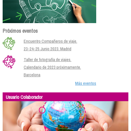
Próximos eventos
Encuentro Compañeros de viaje.
23-24-25 Junio 2023. Madrid
Taller de fotografía de viajes.
Calendario de 2023 próximamente.
Barcelona
Más eventos
Usuario Colaborador