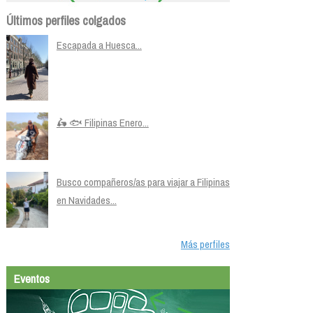
Últimos perfiles colgados
Escapada a Huesca...
🛵 🐟 Filipinas Enero...
Busco compañeros/as para viajar a Filipinas
en Navidades...
Más perfiles
Eventos