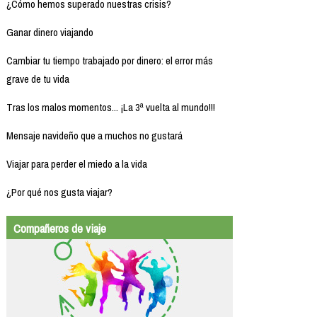
¿Cómo hemos superado nuestras crisis?
Ganar dinero viajando
Cambiar tu tiempo trabajado por dinero: el error más
grave de tu vida
Tras los malos momentos... ¡La 3ª vuelta al mundo!!!
Mensaje navideño que a muchos no gustará
Viajar para perder el miedo a la vida
¿Por qué nos gusta viajar?
Compañeros de viaje