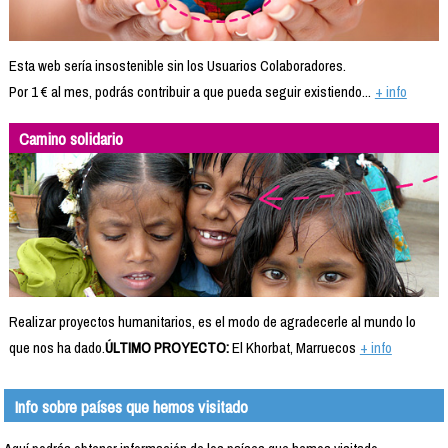
Esta web sería insostenible sin los Usuarios Colaboradores.
Por 1 € al mes, podrás contribuir a que pueda seguir existiendo...
+ info
Camino solidario
Realizar proyectos humanitarios, es el modo de agradecerle al mundo lo
que nos ha dado.
ÚLTIMO PROYECTO:
El Khorbat, Marruecos
+ info
Info sobre países que hemos visitado