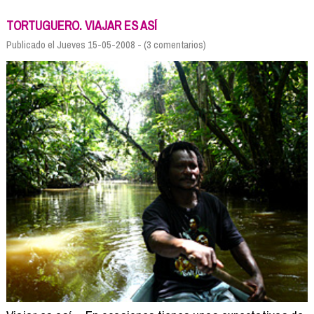
Formación
Info viajeros
TORTUGUERO. VIAJAR ES ASÍ
Contactar
Publicado el Jueves 15-05-2008 - (3 comentarios)